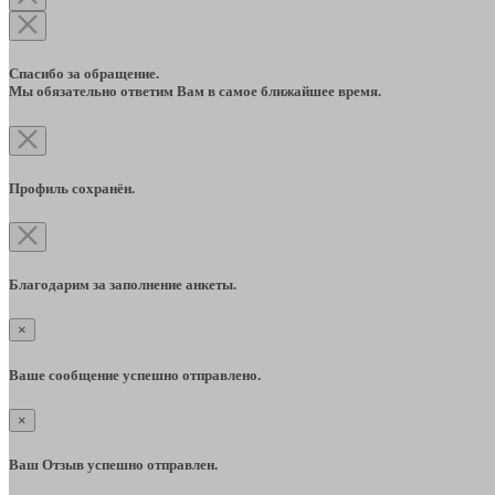
Спасибо за обращение.
Мы обязательно ответим Вам в самое ближайшее время.
Профиль сохранён.
Благодарим за заполнение анкеты.
×
Ваше сообщение успешно отправлено.
×
Ваш Отзыв успешно отправлен.