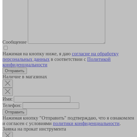
Сообщение
Нажимая на кнопку ниже, я даю
согласие на обработку
персональных данных
в соответствии с
Политикой
конфиденциальности
Наличие в магазинах
Имя:
Телефон:
Отправить
Нажимая кнопку "Отправить" подтверждаю, что я ознакомлен
и согласен с условиями
политики конфиденциальности
.
Заявка на прокат инструмента