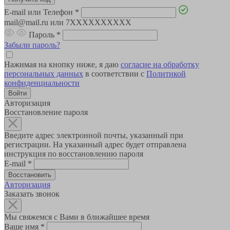
E-mail или Телефон
*
mail@mail.ru или 7XXXXXXXXXX
Пароль
*
Забыли пароль?
Нажимая на кнопку ниже, я даю
согласие на обработку
персональных данных
в соответствии с
Политикой
конфиденциальности
Авторизация
Восстановление пароля
Введите адрес электронной почты, указанный при
регистрации. На указанный адрес будет отправлена
инструкция по восстановлению пароля
E-mail
*
Авторизация
Заказать звонок
Мы свяжемся с Вами в ближайшее время
Ваше имя
*