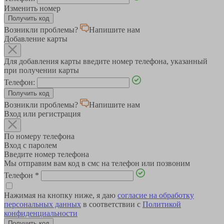
Изменить номер
Возникли проблемы?
Напишите нам
Добавление карты
Для добавления карты введите номер телефона, указанный
при получении карты
Телефон:
Возникли проблемы?
Напишите нам
Вход или регистрация
По номеру телефона
Вход с паролем
Введите номер телефона
Мы отправим вам код в смс на телефон или позвоним
Телефон
*
Нажимая на кнопку ниже, я даю
согласие на обработку
персональных данных
в соответствии с
Политикой
конфиденциальности