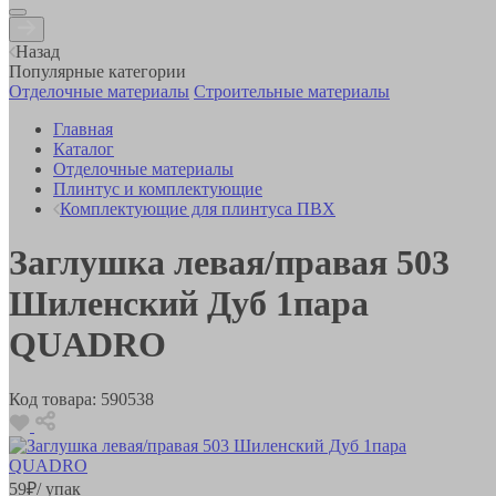
Назад
Популярные категории
Отделочные материалы
Строительные материалы
Главная
Каталог
Отделочные материалы
Плинтус и комплектующие
Комплектующие для плинтуса ПВХ
Заглушка левая/правая 503
Шиленский Дуб 1пара
QUADRO
Код товара:
590538
59
₽
/ упак