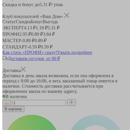
Скидка и бонус до
5.31
₽/ упак
Клуб покупателей «Ваш Дом»
Статус
Скидка
Бонус
Выгода
ЭКСПЕРТ
4.13 ₽
1.18 ₽
5.31 ₽
ПРОФИ
2.95 ₽
0.89 ₽
3.84 ₽
МАСТЕР
-
0.89 ₽
0.89 ₽
СТАНДАРТ
-
0.59 ₽
0.59 ₽
Как стать «ПРОФИ» сразу!
Узнать подробнее
Доставим сегодня, от 90 ₽
Доставка
Доставка в день заказа возможна, если она оформлена в
период
с 8:00 до 16:00
, и весь заказанный товар имеется в
наличии. Стоимость доставки рассчитывается при
оформлении заказа по вашему адресу.
В наличии
В корзину