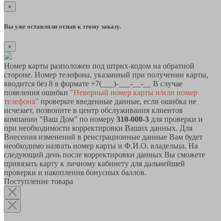
×
Вы уже оставляли отзыв к этому заказу.
×
Номер карты разположен под штрих-кодом на обратной
стороне. Номер телефона, указанный при получении карты,
вводится без 8 в формате +7(___)-___-__-__ В случае
появления ошибки
"Неверный номер карты и/или номер
телефона"
проверьте введенные данные, если ошибка не
исчезает, позвоните в центр обслуживания клиентов
компании "Ваш Дом" по номеру
310-000-3
для проверки и
при необходимости корректировки Ваших данных. Для
Внесения изменений в реистрационные данные Вам будет
необходимо назвать номер карты и Ф.И.О. владельца. На
следующий день после корректировки данных Вы сможете
привязать карту к личному кабинету для дальнейшей
проверки и накопления бонусных баллов.
Поступление товара