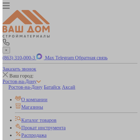
×
(863) 310-000-3
Max
Telegram
Обратная связь
Заказать звонок
Ваш город:
Ростов-на-Дону
Ростов-на-Дону
Батайск
Аксай
О компании
Магазины
Каталог товаров
Прокат инструмента
Распродажа