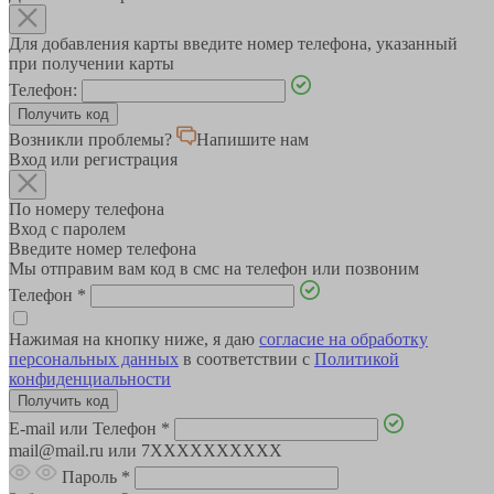
Для добавления карты введите номер телефона, указанный
при получении карты
Телефон:
Возникли проблемы?
Напишите нам
Вход или регистрация
По номеру телефона
Вход с паролем
Введите номер телефона
Мы отправим вам код в смс на телефон или позвоним
Телефон
*
Нажимая на кнопку ниже, я даю
согласие на обработку
персональных данных
в соответствии с
Политикой
конфиденциальности
E-mail или Телефон
*
mail@mail.ru или 7XXXXXXXXXX
Пароль
*