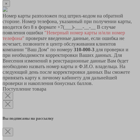
×
Номер карты разположен под штрих-кодом на обратной
стороне. Номер телефона, указанный при получении карты,
вводится без 8 в формате +7(___)-___-__-__ В случае
появления ошибки
"Неверный номер карты и/или номер
телефона"
проверьте введенные данные, если ошибка не
исчезает, позвоните в центр обслуживания клиентов
компании "Ваш Дом" по номеру
310-000-3
для проверки и
при необходимости корректировки Ваших данных. Для
Внесения изменений в реистрационные данные Вам будет
необходимо назвать номер карты и Ф.И.О. владельца. На
следующий день после корректировки данных Вы сможете
привязать карту к личному кабинету для дальнейшей
проверки и накопления бонусных баллов.
Поступление товара
Вы подписаны на рассылку