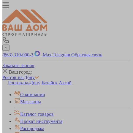
×
(863) 310-000-3
Max
Telegram
Обратная связь
Заказать звонок
Ваш город:
Ростов-на-Дону
Ростов-на-Дону
Батайск
Аксай
О компании
Магазины
Каталог товаров
Прокат инструмента
Распродажа