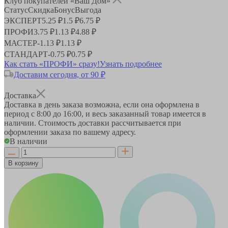
Клуб покупателей «Ваш Дом»
Статус
Скидка
Бонус
Выгода
ЭКСПЕРТ
5.25 ₽
1.5 ₽
6.75 ₽
ПРОФИ
3.75 ₽
1.13 ₽
4.88 ₽
МАСТЕР
-
1.13 ₽
1.13 ₽
СТАНДАРТ
-
0.75 ₽
0.75 ₽
Как стать «ПРОФИ» сразу!
Узнать подробнее
Доставим сегодня, от 90 ₽
Доставка
Доставка в день заказа возможна, если она оформлена в
период
с 8:00 до 16:00
, и весь заказанный товар имеется в
наличии. Стоимость доставки рассчитывается при
оформлении заказа по вашему адресу.
В наличии
В корзину