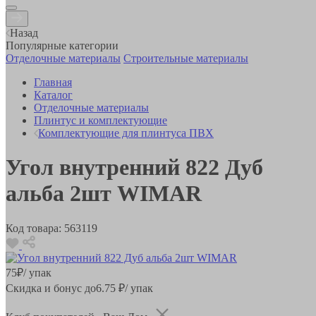
Назад
Популярные категории
Отделочные материалы
Строительные материалы
Главная
Каталог
Отделочные материалы
Плинтус и комплектующие
Комплектующие для плинтуса ПВХ
Угол внутренний 822 Дуб
альба 2шт WIMAR
Код товара:
563119
75
₽
/ упак
Скидка и бонус до
6.75
₽/ упак