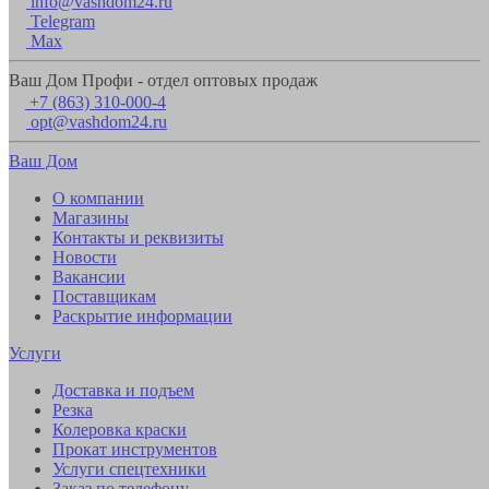
info@vashdom24.ru
Telegram
Max
Ваш Дом Профи - отдел оптовых продаж
+7 (863) 310-000-4
opt@vashdom24.ru
Ваш Дом
О компании
Магазины
Контакты и реквизиты
Новости
Вакансии
Поставщикам
Раскрытие информации
Услуги
Доставка и подъем
Резка
Колеровка краски
Прокат инструментов
Услуги спецтехники
Заказ по телефону