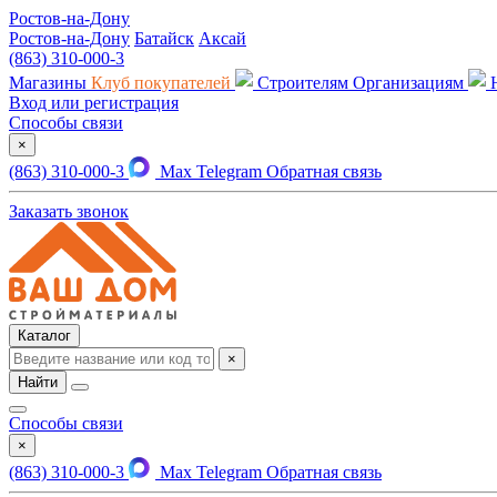
Ростов-на-Дону
Ростов-на-Дону
Батайск
Аксай
(863) 310-000-3
Магазины
Клуб покупателей
Строителям
Организациям
Вход или регистрация
Способы связи
×
(863) 310-000-3
Max
Telegram
Обратная связь
Заказать звонок
Каталог
×
Найти
Способы связи
×
(863) 310-000-3
Max
Telegram
Обратная связь