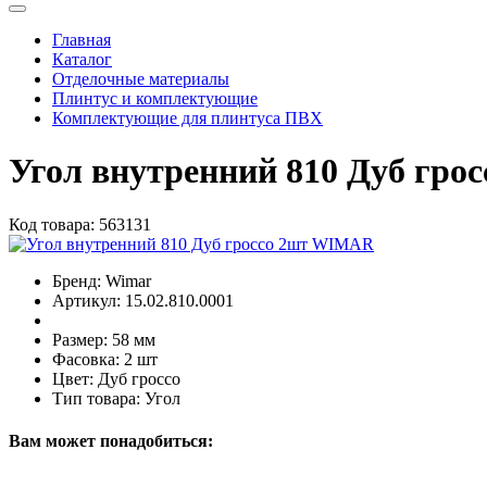
Главная
Каталог
Отделочные материалы
Плинтус и комплектующие
Комплектующие для плинтуса ПВХ
Угол внутренний 810 Дуб гр
Код товара:
563131
Бренд:
Wimar
Артикул:
15.02.810.0001
Размер:
58 мм
Фасовка:
2 шт
Цвет:
Дуб гроссо
Тип товара:
Угол
Вам может понадобиться: