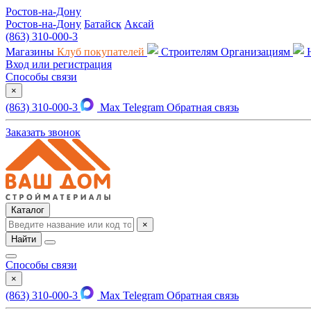
Ростов-на-Дону
Ростов-на-Дону
Батайск
Аксай
(863) 310-000-3
Магазины
Клуб покупателей
Строителям
Организациям
Вход или регистрация
Способы связи
×
(863) 310-000-3
Max
Telegram
Обратная связь
Заказать звонок
Каталог
×
Найти
Способы связи
×
(863) 310-000-3
Max
Telegram
Обратная связь