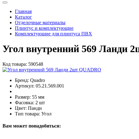
Главная
Каталог
Отделочные материалы
Плинтус и комплектующие
Комплектующие для плинтуса ПВХ
Угол внутренний 569 Ланди
Код товара:
590548
Бренд:
Quadro
Артикул:
05.21.569.001
Размер:
55 мм
Фасовка:
2 шт
Цвет:
Панди
Тип товара:
Угол
Вам может понадобиться: