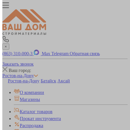
×
(863) 310-000-3
Max
Telegram
Обратная связь
Заказать звонок
Ваш город:
Ростов-на-Дону
Ростов-на-Дону
Батайск
Аксай
О компании
Магазины
Каталог товаров
Прокат инструмента
Распродажа