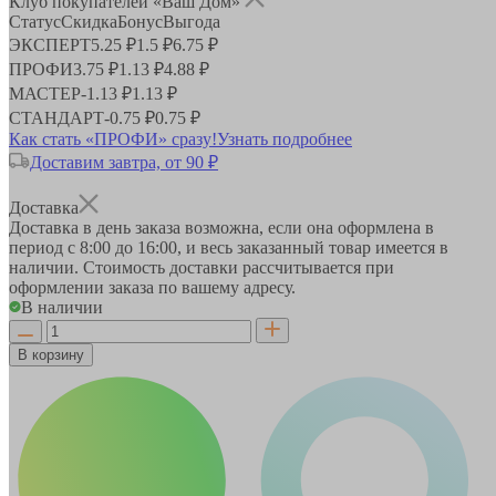
Клуб покупателей «Ваш Дом»
Статус
Скидка
Бонус
Выгода
ЭКСПЕРТ
5.25 ₽
1.5 ₽
6.75 ₽
ПРОФИ
3.75 ₽
1.13 ₽
4.88 ₽
МАСТЕР
-
1.13 ₽
1.13 ₽
СТАНДАРТ
-
0.75 ₽
0.75 ₽
Как стать «ПРОФИ» сразу!
Узнать подробнее
Доставим завтра, от 90 ₽
Доставка
Доставка в день заказа возможна, если она оформлена в
период
с 8:00 до 16:00
, и весь заказанный товар имеется в
наличии. Стоимость доставки рассчитывается при
оформлении заказа по вашему адресу.
В наличии
В корзину