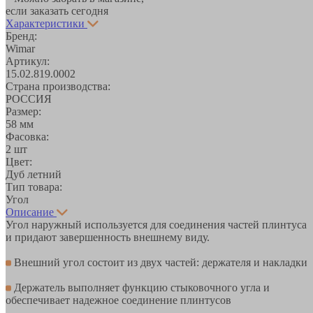
если заказать сегодня
Характеристики
Бренд:
Wimar
Артикул:
15.02.819.0002
Страна производства:
РОССИЯ
Размер:
58 мм
Фасовка:
2 шт
Цвет:
Дуб летний
Тип товара:
Угол
Описание
Угол наружный используется для соединения частей плинтуса
и придают завершенность внешнему виду.
Внешний угол состоит из двух частей: держателя и накладки
Держатель выполняет функцию стыковочного угла и
обеспечивает надежное соединение плинтусов