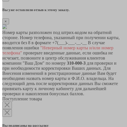
Вы уже оставляли отзыв к этому заказу.
×
Номер карты разположен под штрих-кодом на обратной
стороне. Номер телефона, указанный при получении карты,
вводится без 8 в формате +7(___)-___-__-__ В случае
появления ошибки
"Неверный номер карты и/или номер
телефона"
проверьте введенные данные, если ошибка не
исчезает, позвоните в центр обслуживания клиентов
компании "Ваш Дом" по номеру
310-000-3
для проверки и
при необходимости корректировки Ваших данных. Для
Внесения изменений в реистрационные данные Вам будет
необходимо назвать номер карты и Ф.И.О. владельца. На
следующий день после корректировки данных Вы сможете
привязать карту к личному кабинету для дальнейшей
проверки и накопления бонусных баллов.
Поступление товара
Вы подписаны на рассылку