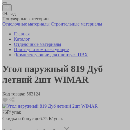
Назад
Популярные категории
Отделочные материалы
Строительные материалы
Главная
Каталог
Отделочные материалы
Плинтус и комплектующие
Комплектующие для плинтуса ПВХ
Угол наружный 819 Дуб
летний 2шт WIMAR
Код товара:
563124
75
₽
/ упак
Скидка и бонус до
6.75
₽/ упак