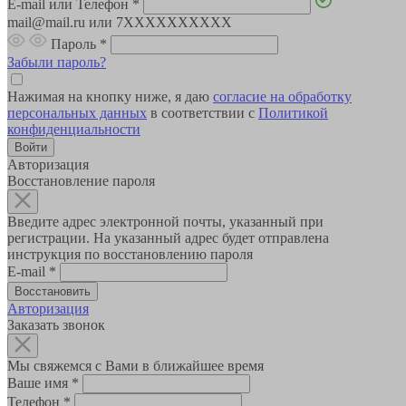
E-mail или Телефон
*
mail@mail.ru или 7XXXXXXXXXX
Пароль
*
Забыли пароль?
Нажимая на кнопку ниже, я даю
согласие на обработку
персональных данных
в соответствии с
Политикой
конфиденциальности
Авторизация
Восстановление пароля
Введите адрес электронной почты, указанный при
регистрации. На указанный адрес будет отправлена
инструкция по восстановлению пароля
E-mail
*
Авторизация
Заказать звонок
Мы свяжемся с Вами в ближайшее время
Ваше имя
*
Телефон
*