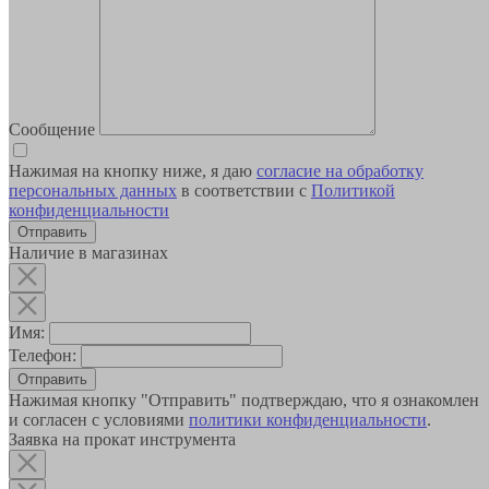
Сообщение
Нажимая на кнопку ниже, я даю
согласие на обработку
персональных данных
в соответствии с
Политикой
конфиденциальности
Наличие в магазинах
Имя:
Телефон:
Отправить
Нажимая кнопку "Отправить" подтверждаю, что я ознакомлен
и согласен с условиями
политики конфиденциальности
.
Заявка на прокат инструмента