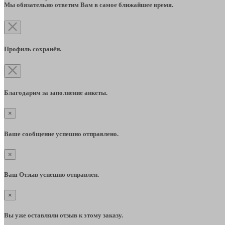
Мы обязательно ответим Вам в самое ближайшее время.
Профиль сохранён.
Благодарим за заполнение анкеты.
×
Ваше сообщение успешно отправлено.
×
Ваш Отзыв успешно отправлен.
×
Вы уже оставляли отзыв к этому заказу.