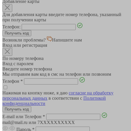
Добавление карты
Для добавления карты введите номер телефона, указанный
при получении карты
Телефон:
Возникли проблемы?
Напишите нам
Вход или регистрация
По номеру телефона
Вход с паролем
Введите номер телефона
Мы отправим вам код в смс на телефон или позвоним
Телефон
*
Нажимая на кнопку ниже, я даю
согласие на обработку
персональных данных
в соответствии с
Политикой
конфиденциальности
E-mail или Телефон
*
mail@mail.ru или 7XXXXXXXXXX
Пароль
*