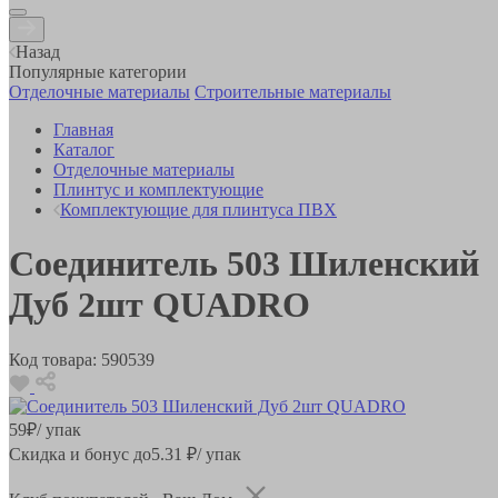
Назад
Популярные категории
Отделочные материалы
Строительные материалы
Главная
Каталог
Отделочные материалы
Плинтус и комплектующие
Комплектующие для плинтуса ПВХ
Соединитель 503 Шиленский
Дуб 2шт QUADRO
Код товара:
590539
59
₽
/ упак
Скидка и бонус до
5.31
₽/ упак