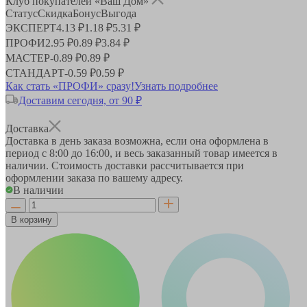
Клуб покупателей «Ваш Дом»
Статус
Скидка
Бонус
Выгода
ЭКСПЕРТ
4.13 ₽
1.18 ₽
5.31 ₽
ПРОФИ
2.95 ₽
0.89 ₽
3.84 ₽
МАСТЕР
-
0.89 ₽
0.89 ₽
СТАНДАРТ
-
0.59 ₽
0.59 ₽
Как стать «ПРОФИ» сразу!
Узнать подробнее
Доставим сегодня, от 90 ₽
Доставка
Доставка в день заказа возможна, если она оформлена в
период
с 8:00 до 16:00
, и весь заказанный товар имеется в
наличии. Стоимость доставки рассчитывается при
оформлении заказа по вашему адресу.
В наличии
В корзину