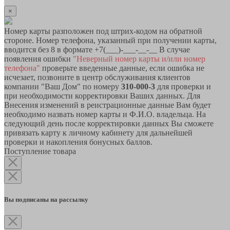
×
Номер карты разположен под штрих-кодом на обратной
стороне. Номер телефона, указанный при получении карты,
вводится без 8 в формате +7(___)-___-__-__ В случае
появления ошибки
"Неверный номер карты и/или номер
телефона"
проверьте введенные данные, если ошибка не
исчезает, позвоните в центр обслуживания клиентов
компании "Ваш Дом" по номеру
310-000-3
для проверки и
при необходимости корректировки Ваших данных. Для
Внесения изменений в реистрационные данные Вам будет
необходимо назвать номер карты и Ф.И.О. владельца. На
следующий день после корректировки данных Вы сможете
привязать карту к личному кабинету для дальнейшей
проверки и накопления бонусных баллов.
Поступление товара
Вы подписаны на рассылку