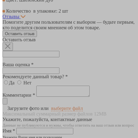
Количество в упаковке: 2 шт
Отзывы
Помогите другим пользователям с выбором — будьте первым,
кто поделится своим мнением об этом товаре.
Оставить отзыв
Оставить отзыв
Ваша оценка *
Рекомендуете данный товар? *
Да
Нет
Комментарии *
Загрузите фото или
выберите файл
Максимальный суммарный размер файлов 12MB
Укажите, пожалуйста, контактные данные
Данные не публикуются и нужны, чтобы ответить на ваш отзыв или вопрос
Имя *
Укажите Ваше имя или псевдоним