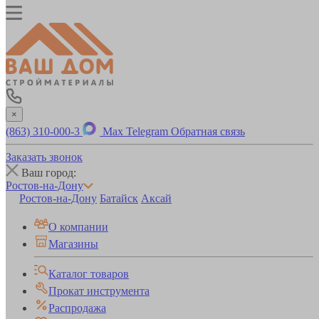
×
(863) 310-000-3
Max
Telegram
Обратная связь
Заказать звонок
Ваш город:
Ростов-на-Дону
Ростов-на-Дону
Батайск
Аксай
О компании
Магазины
Каталог товаров
Прокат инструмента
Распродажа