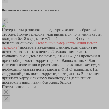
×
Вы уже оставляли отзыв к этому заказу.
×
Номер карты разположен под штрих-кодом на обратной
стороне. Номер телефона, указанный при получении карты,
вводится без 8 в формате +7(___)-___-__-__ В случае
появления ошибки
"Неверный номер карты и/или номер
телефона"
проверьте введенные данные, если ошибка не
исчезает, позвоните в центр обслуживания клиентов
компании "Ваш Дом" по номеру
310-000-3
для проверки и
при необходимости корректировки Ваших данных. Для
Внесения изменений в реистрационные данные Вам будет
необходимо назвать номер карты и Ф.И.О. владельца. На
следующий день после корректировки данных Вы сможете
привязать карту к личному кабинету для дальнейшей
проверки и накопления бонусных баллов.
Поступление товара