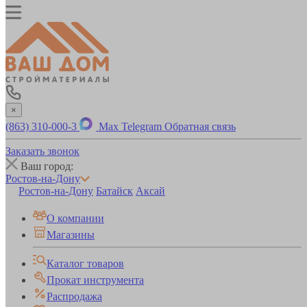
×
(863) 310-000-3
Max
Telegram
Обратная связь
Заказать звонок
Ваш город:
Ростов-на-Дону
Ростов-на-Дону
Батайск
Аксай
О компании
Магазины
Каталог товаров
Прокат инструмента
Распродажа