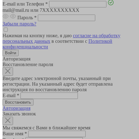
E-mail или Телефон
*
mail@mail.ru или 7XXXXXXXXXX
Пароль
*
Забыли пароль?
Нажимая на кнопку ниже, я даю
согласие на обработку
персональных данных
в соответствии с
Политикой
конфиденциальности
Авторизация
Восстановление пароля
Введите адрес электронной почты, указанный при
регистрации. На указанный адрес будет отправлена
инструкция по восстановлению пароля
E-mail
*
Авторизация
Заказать звонок
Мы свяжемся с Вами в ближайшее время
Ваше имя
*