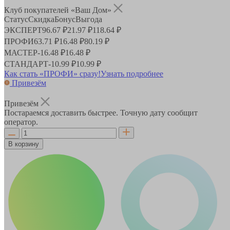
Клуб покупателей «Ваш Дом»
Статус
Скидка
Бонус
Выгода
ЭКСПЕРТ
96.67 ₽
21.97 ₽
118.64 ₽
ПРОФИ
63.71 ₽
16.48 ₽
80.19 ₽
МАСТЕР
-
16.48 ₽
16.48 ₽
СТАНДАРТ
-
10.99 ₽
10.99 ₽
Как стать «ПРОФИ» сразу!
Узнать подробнее
Привезём
Привезём
Постараемся доставить быстрее. Точную дату сообщит
оператор.
В корзину