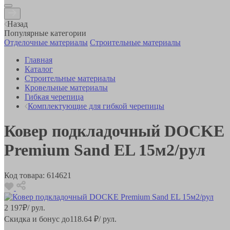
Назад
Популярные категории
Отделочные материалы
Строительные материалы
Главная
Каталог
Строительные материалы
Кровельные материалы
Гибкая черепица
Комплектующие для гибкой черепицы
Ковер подкладочный DOCKE
Premium Sand EL 15м2/рул
Код товара:
614621
2 197
₽
/ рул.
Скидка и бонус до
118.64
₽/ рул.