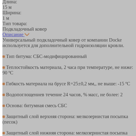
Длина:
15 м
Ширина:
1 м
Тип товара:
Подкладочный ковер
Описание
Универсальный подкладочный ковер от компании Docke
используется для дополнительной гидроизоляции кровли.
Тип битума: СБС-модифицированный
Теплостойкость материала, 2 часа при температуре, не ниже:
90 ºС
Гибкость материала на брусе R=25±0,2 мм,, не выше: -15 ºС
Водопоглощениев течение 24 часов, % масс, не более: 2
Основа: битумная смесь СБС
Защитный слой верхняя сторона: мелкозернистая посыпка
(песок)
Защитный слой нижняя сторона: мелкозернистая посыпка