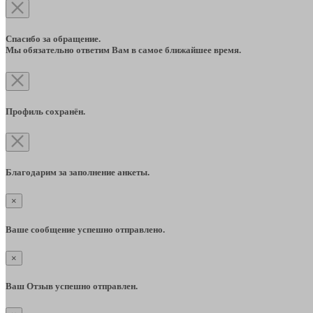
Спасибо за обращение.
Мы обязательно ответим Вам в самое ближайшее время.
Профиль сохранён.
Благодарим за заполнение анкеты.
×
Ваше сообщение успешно отправлено.
×
Ваш Отзыв успешно отправлен.