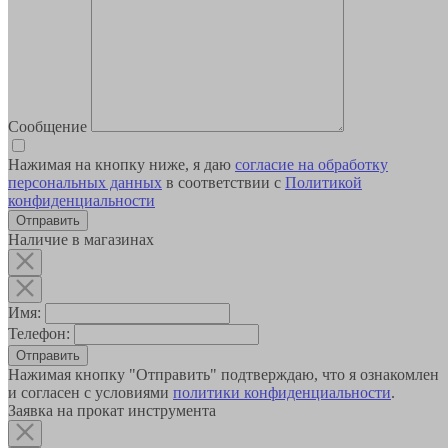
Сообщение
Нажимая на кнопку ниже, я даю
согласие на обработку
персональных данных
в соответствии с
Политикой
конфиденциальности
Наличие в магазинах
Имя:
Телефон:
Отправить
Нажимая кнопку "Отправить" подтверждаю, что я ознакомлен
и согласен с условиями
политики конфиденциальности
.
Заявка на прокат инструмента