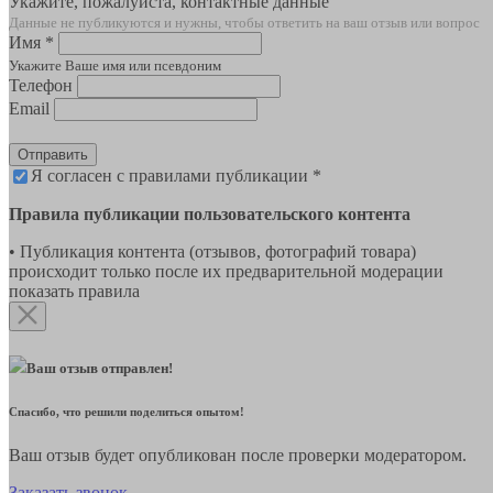
Укажите, пожалуйста, контактные данные
Данные не публикуются и нужны, чтобы ответить на ваш отзыв или вопрос
Имя *
Укажите Ваше имя или псевдоним
Телефон
Email
Отправить
Я согласен с правилами публикации *
Правила публикации пользовательского контента
• Публикация контента (отзывов, фотографий товара)
происходит только после их предварительной модерации
показать правила
Ваш отзыв отправлен!
Спасибо, что решили поделиться опытом!
Ваш отзыв будет опубликован после проверки модератором.
Заказать звонок