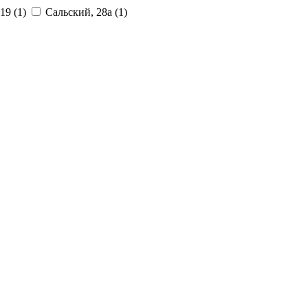
 19
(1)
Сальский, 28a
(1)