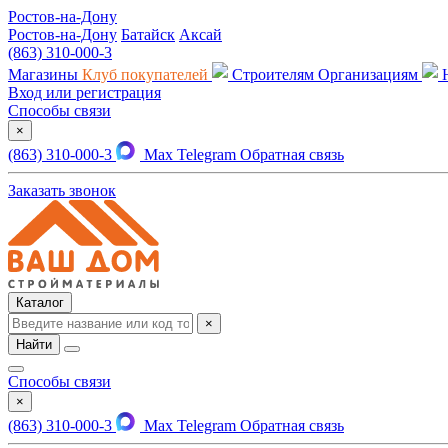
Ростов-на-Дону
Ростов-на-Дону
Батайск
Аксай
(863) 310-000-3
Магазины
Клуб покупателей
Строителям
Организациям
Вход или регистрация
Способы связи
×
(863) 310-000-3
Max
Telegram
Обратная связь
Заказать звонок
Каталог
×
Найти
Способы связи
×
(863) 310-000-3
Max
Telegram
Обратная связь