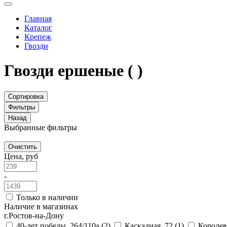
Главная
Каталог
Крепеж
Гвозди
Гвозди ершеные
( )
Сортировка
Фильтры
Назад
Выбранные фильтры
Очистить
Цена, руб
-
Только в наличии
Наличие в магазинах
г.Ростов-на-Дону
40-лет победы, 264/110а
(2)
Каскадная, 72
(1)
Королев