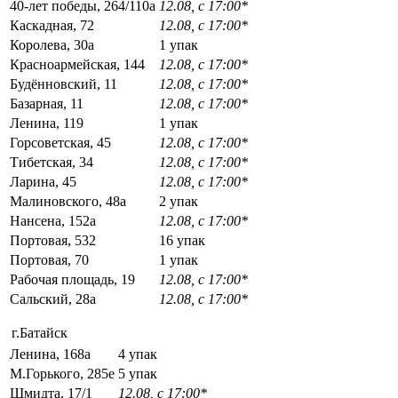
40-лет победы, 264/110а
12.08, с 17:00*
Каскадная, 72
12.08, с 17:00*
Королева, 30а
1 упак
Красноармейская, 144
12.08, с 17:00*
Будённовский, 11
12.08, с 17:00*
Базарная, 11
12.08, с 17:00*
Ленина, 119
1 упак
Горсоветская, 45
12.08, с 17:00*
Тибетская, 34
12.08, с 17:00*
Ларина, 45
12.08, с 17:00*
Малиновского, 48а
2 упак
Нансена, 152а
12.08, с 17:00*
Портовая, 532
16 упак
Портовая, 70
1 упак
Рабочая площадь, 19
12.08, с 17:00*
Сальский, 28a
12.08, с 17:00*
г.Батайск
Ленина, 168а
4 упак
М.Горького, 285е
5 упак
Шмидта, 17/1
12.08, с 17:00*