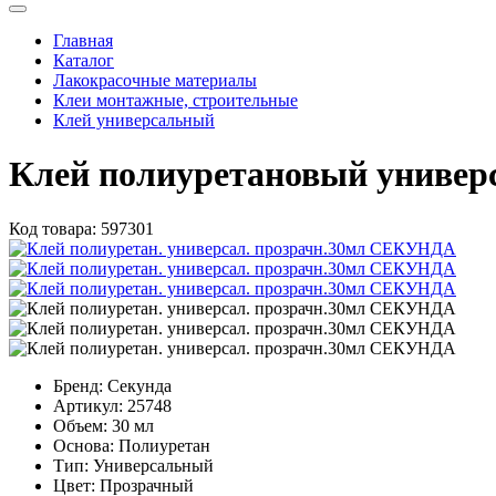
Главная
Каталог
Лакокрасочные материалы
Клеи монтажные, строительные
Клей универсальный
Клей полиуретановый униве
Код товара:
597301
Бренд:
Секунда
Артикул:
25748
Объем:
30 мл
Основа:
Полиуретан
Тип:
Универсальный
Цвет:
Прозрачный