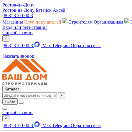
Ростов-на-Дону
Ростов-на-Дону
Батайск
Аксай
(863) 310-000-3
Магазины
Клуб покупателей
Строителям
Организациям
Вход или регистрация
Способы связи
×
(863) 310-000-3
Max
Telegram
Обратная связь
Заказать звонок
Каталог
×
Найти
Способы связи
×
(863) 310-000-3
Max
Telegram
Обратная связь