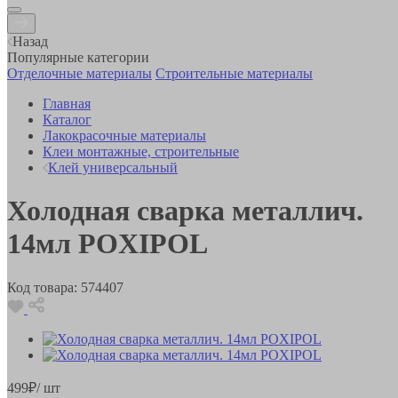
Назад
Популярные категории
Отделочные материалы
Строительные материалы
Главная
Каталог
Лакокрасочные материалы
Клеи монтажные, строительные
Клей универсальный
Холодная сварка металлич.
14мл POXIPOL
Код товара:
574407
499
₽
/ шт