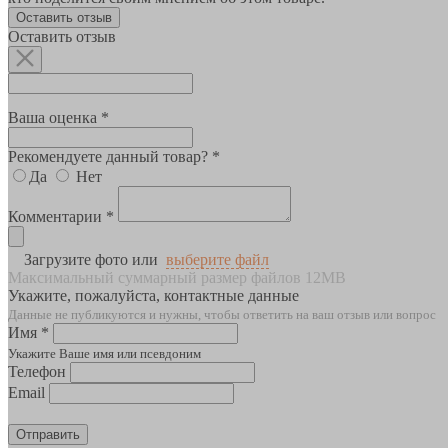
Оставить отзыв
Оставить отзыв
Ваша оценка *
Рекомендуете данный товар? *
Да
Нет
Комментарии *
Загрузите фото или
выберите файл
Максимальный суммарный размер файлов 12MB
Укажите, пожалуйста, контактные данные
Данные не публикуются и нужны, чтобы ответить на ваш отзыв или вопрос
Имя *
Укажите Ваше имя или псевдоним
Телефон
Email
Отправить