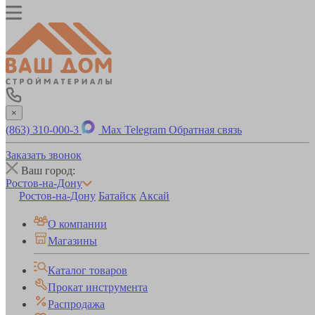
×
(863) 310-000-3
Max
Telegram
Обратная связь
Заказать звонок
Ваш город:
Ростов-на-Дону
Ростов-на-Дону
Батайск
Аксай
О компании
Магазины
Каталог товаров
Прокат инструмента
Распродажа