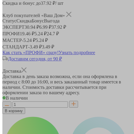
Скидка и бонус до
37.92
₽/ шт
Клуб покупателей «Ваш Дом»
Статус
Скидка
Бонус
Выгода
ЭКСПЕРТ
30.94 ₽
6.99 ₽
37.92 ₽
ПРОФИ
19.46 ₽
5.24 ₽
24.7 ₽
МАСТЕР
-
5.24 ₽
5.24 ₽
СТАНДАРТ
-
3.49 ₽
3.49 ₽
Как стать «ПРОФИ» сразу!
Узнать подробнее
Доставим сегодня, от 90 ₽
Доставка
Доставка в день заказа возможна, если она оформлена в
период
с 8:00 до 16:00
, и весь заказанный товар имеется в
наличии. Стоимость доставки рассчитывается при
оформлении заказа по вашему адресу.
В наличии
В корзину