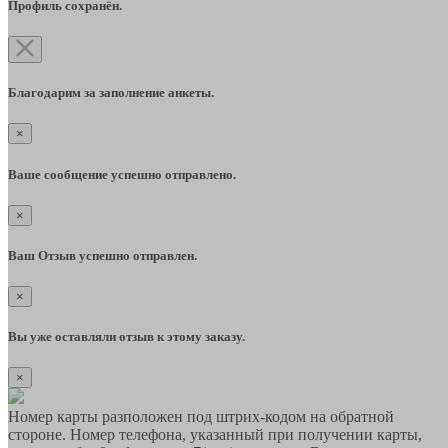
Профиль сохранён.
Благодарим за заполнение анкеты.
×
Ваше сообщение успешно отправлено.
×
Ваш Отзыв успешно отправлен.
×
Вы уже оставляли отзыв к этому заказу.
×
Номер карты разположен под штрих-кодом на обратной
стороне. Номер телефона, указанный при получении карты,