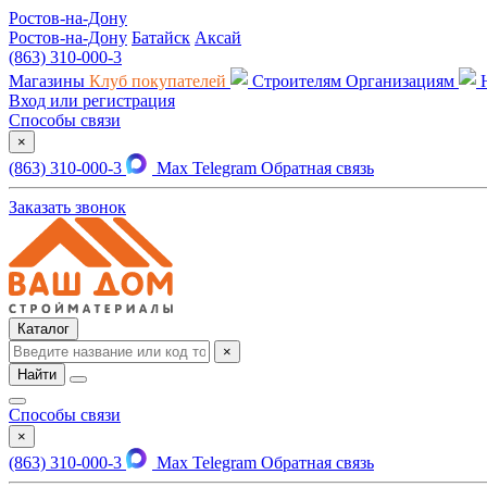
Ростов-на-Дону
Ростов-на-Дону
Батайск
Аксай
(863) 310-000-3
Магазины
Клуб покупателей
Строителям
Организациям
Вход или регистрация
Способы связи
×
(863) 310-000-3
Max
Telegram
Обратная связь
Заказать звонок
Каталог
×
Найти
Способы связи
×
(863) 310-000-3
Max
Telegram
Обратная связь