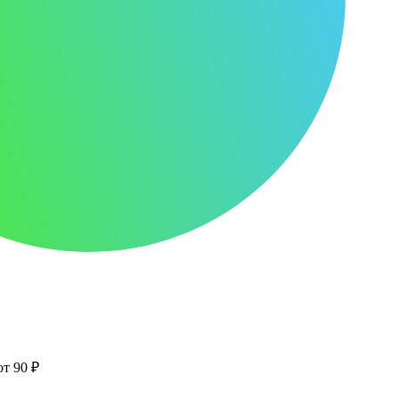
от 90 ₽