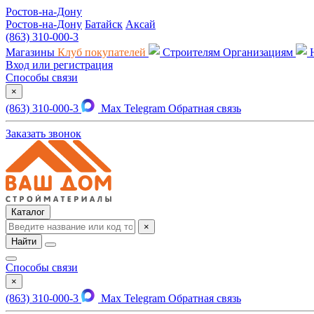
Ростов-на-Дону
Ростов-на-Дону
Батайск
Аксай
(863) 310-000-3
Магазины
Клуб покупателей
Строителям
Организациям
Вход или регистрация
Способы связи
×
(863) 310-000-3
Max
Telegram
Обратная связь
Заказать звонок
Каталог
×
Найти
Способы связи
×
(863) 310-000-3
Max
Telegram
Обратная связь