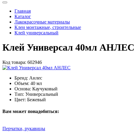
Главная
Каталог
Лакокрасочные материалы
Клеи монтажные, строительные
Клей универсальный
Клей Универсал 40мл АНЛЕС
Код товара:
602946
Бренд:
Анлес
Объем:
40 мл
Основа:
Каучуковый
Тип:
Универсальный
Цвет:
Бежевый
Вам может понадобиться:
Перчатки, рукавицы