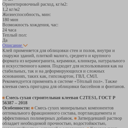
Ориентировочный расход, кг/м2:
1,2 кг/м2
Жизнеспособность, мин:
180 мин
Возможность хождения, час:
24 часа
Теплый пол:
Да
Описание
Клей применяется для облицовки стен и полов, внутри и
снаружи зданий, плиткой малого, среднего и крупного
формата из керамогранита, керамики, клинкера, натурального
и искусственного камня. Подходит для использования как на
стабильных, так и на деформирующихся и сложных
основаниях, таких как, гипсокартон, ГВЛ, СМЛ.
Рекомендуется применять в системе «Тёплый пол». Также
клеевая смесь пригодна для облицовки бассейнов и фонтанов.
Смесь сухая строительная клеевая С2ТЕS1, ГОСТ Р
56387 – 2018
Особенности:
Смесь сухих минеральных компонентов
оптимального фракционного состава, портландцемента и
эффективных полимерных добавок.
Затвердевший раствор
обладает необходимой прочностью, водостойкостью,