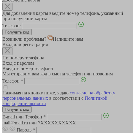
Для добавления карты введите номер телефона, указанный
при получении карты
Телефон:
Возникли проблемы?
Напишите нам
Вход или регистрация
По номеру телефона
Вход с паролем
Введите номер телефона
Мы отправим вам код в смс на телефон или позвоним
Телефон
*
Нажимая на кнопку ниже, я даю
согласие на обработку
персональных данных
в соответствии с
Политикой
конфиденциальности
E-mail или Телефон
*
mail@mail.ru или 7XXXXXXXXXX
Пароль
*