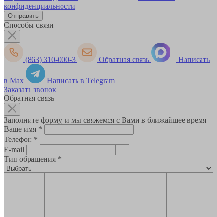
конфиденциальности
Способы связи
(863) 310-000-3
Обратная связь
Написать
в Max
Написать в Telegram
Заказать звонок
Обратная связь
Заполните форму, и мы свяжемся с Вами в ближайшее время
Ваше имя
*
Телефон
*
E-mail
Тип обращения
*