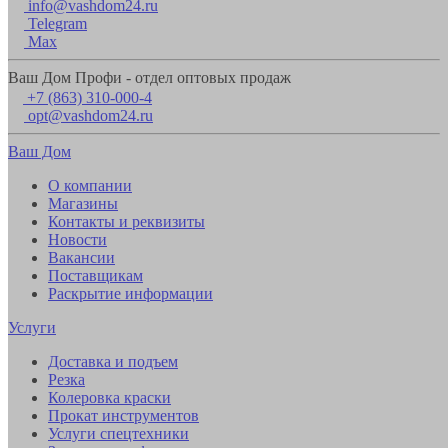
info@vashdom24.ru
Telegram
Max
Ваш Дом Профи - отдел оптовых продаж
+7 (863) 310-000-4
opt@vashdom24.ru
Ваш Дом
О компании
Магазины
Контакты и реквизиты
Новости
Вакансии
Поставщикам
Раскрытие информации
Услуги
Доставка и подъем
Резка
Колеровка краски
Прокат инструментов
Услуги спецтехники