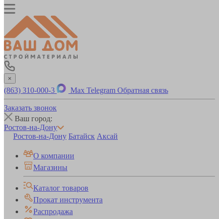
×
(863) 310-000-3
Max
Telegram
Обратная связь
Заказать звонок
Ваш город:
Ростов-на-Дону
Ростов-на-Дону
Батайск
Аксай
О компании
Магазины
Каталог товаров
Прокат инструмента
Распродажа