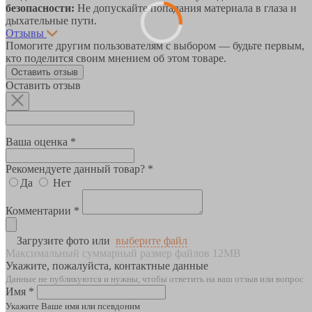
безопасности:
Не допускайте попадания материала в глаза и
дыхательные пути.
Отзывы
Помогите другим пользователям с выбором — будьте первым,
кто поделится своим мнением об этом товаре.
Оставить отзыв
Оставить отзыв
Ваша оценка *
Рекомендуете данный товар? *
Да
Нет
Комментарии *
Загрузите фото или
выберите файл
Максимальный суммарный размер файлов 12MB
Укажите, пожалуйста, контактные данные
Данные не публикуются и нужны, чтобы ответить на ваш отзыв или вопрос
Имя *
Укажите Ваше имя или псевдоним