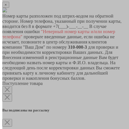
×
Номер карты разположен под штрих-кодом на обратной
стороне. Номер телефона, указанный при получении карты,
вводится без 8 в формате +7(___)-___-__-__ В случае
появления ошибки
"Неверный номер карты и/или номер
телефона"
проверьте введенные данные, если ошибка не
исчезает, позвоните в центр обслуживания клиентов
компании "Ваш Дом" по номеру
310-000-3
для проверки и
при необходимости корректировки Ваших данных. Для
Внесения изменений в реистрационные данные Вам будет
необходимо назвать номер карты и Ф.И.О. владельца. На
следующий день после корректировки данных Вы сможете
привязать карту к личному кабинету для дальнейшей
проверки и накопления бонусных баллов.
Поступление товара
Вы подписаны на рассылку