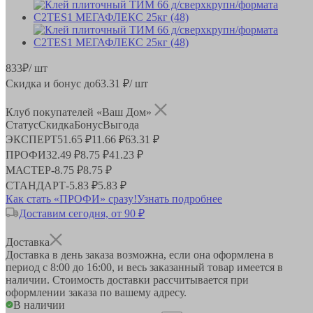
833
₽
/ шт
Скидка и бонус до
63.31
₽/ шт
Клуб покупателей «Ваш Дом»
Статус
Скидка
Бонус
Выгода
ЭКСПЕРТ
51.65 ₽
11.66 ₽
63.31 ₽
ПРОФИ
32.49 ₽
8.75 ₽
41.23 ₽
МАСТЕР
-
8.75 ₽
8.75 ₽
СТАНДАРТ
-
5.83 ₽
5.83 ₽
Как стать «ПРОФИ» сразу!
Узнать подробнее
Доставим сегодня, от 90 ₽
Доставка
Доставка в день заказа возможна, если она оформлена в
период
с 8:00 до 16:00
, и весь заказанный товар имеется в
наличии. Стоимость доставки рассчитывается при
оформлении заказа по вашему адресу.
В наличии