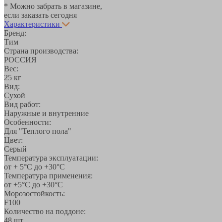
* Можно забрать в магазине,
если заказать сегодня
Характеристики
Бренд:
Тим
Страна производства:
РОССИЯ
Вес:
25 кг
Вид:
Сухой
Вид работ:
Наружные и внутренние
Особенности:
Для "Теплого пола"
Цвет:
Серый
Температура эксплуатации:
от + 5°С до +30°С
Температура применения:
от +5°С до +30°С
Морозостойкость:
F100
Количество на поддоне:
48 шт