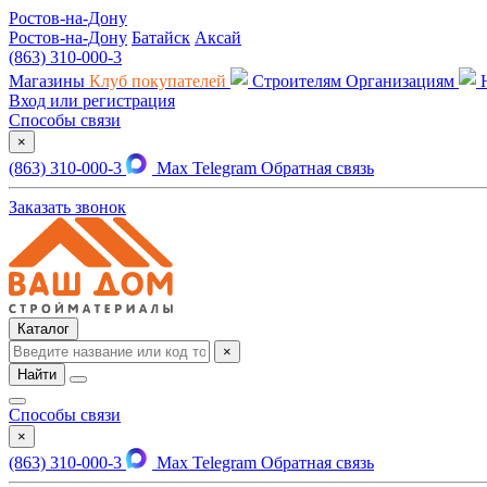
Ростов-на-Дону
Ростов-на-Дону
Батайск
Аксай
(863) 310-000-3
Магазины
Клуб покупателей
Строителям
Организациям
Вход или регистрация
Способы связи
×
(863) 310-000-3
Max
Telegram
Обратная связь
Заказать звонок
Каталог
×
Найти
Способы связи
×
(863) 310-000-3
Max
Telegram
Обратная связь