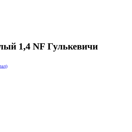
лый 1,4 NF Гулькевичи