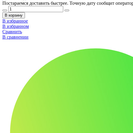
Постараемся доставить быстрее. Точную дату сообщит оператор
В корзину
В избранное
В избранном
Сравнить
В сравнении