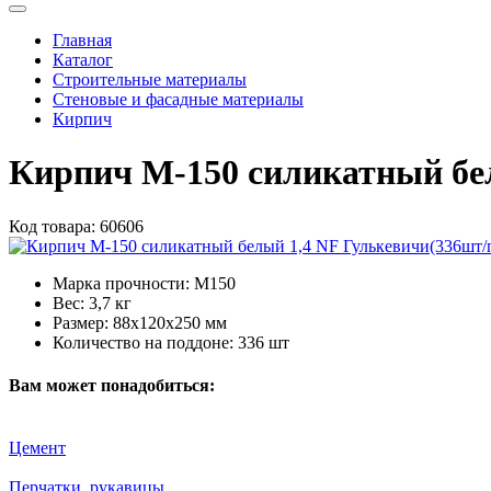
Главная
Каталог
Строительные материалы
Стеновые и фасадные материалы
Кирпич
Кирпич М-150 силикатный бе
Код товара:
60606
Марка прочности:
М150
Вес:
3,7 кг
Размер:
88х120х250 мм
Количество на поддоне:
336 шт
Вам может понадобиться:
Цемент
Перчатки, рукавицы