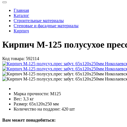
Главная
Каталог
Строительные материалы
Стеновые и фасадные материалы
Кирпич
Кирпич М-125 полусухое прес
Код товара:
592114
Марка прочности:
М125
Вес:
3,3 кг
Размер:
65х120х250 мм
Количество на поддоне:
420 шт
Вам может понадобиться: