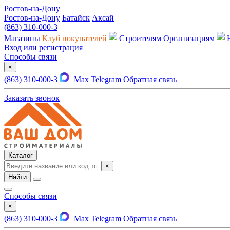
Ростов-на-Дону
Ростов-на-Дону
Батайск
Аксай
(863) 310-000-3
Магазины
Клуб покупателей
Строителям
Организациям
Вход или регистрация
Способы связи
×
(863) 310-000-3
Max
Telegram
Обратная связь
Заказать звонок
Каталог
×
Найти
Способы связи
×
(863) 310-000-3
Max
Telegram
Обратная связь