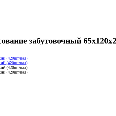
сование забутовочный 65х120