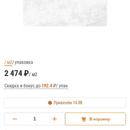
м2
упаковка
2 474
₽
/ м2
Скидка и бонус до
192.4
₽/ упак
Привезём
14.08
В корзину