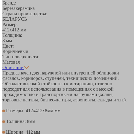
Бренд:
Березакерамика
Страна производства:
БЕЛАРУСЬ
Размер:
412х412 мм
Толщина:
8 мм
Цвет:
Коричневый
Тип поверхности:
Матовая
Описание
Предназначен для наружной или внутренней облицовки
фасадов, коридоров, ступеней, технических помещений.
Обладает высокой стойкостью к истиранию, отлично
подходит для использования в помещениях с высокой
проходимостью и транспортными нагрузками (холлы,
торговые центры, бизнес-центры, аэропорты, склады и т.п.).
Размеры: 412х412х8мм мм
Толщина: 8мм
Ширина: 412 мм