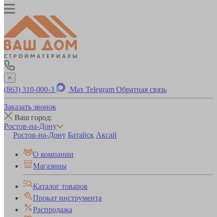
×
(863) 310-000-3
Max
Telegram
Обратная связь
Заказать звонок
Ваш город:
Ростов-на-Дону
Ростов-на-Дону
Батайск
Аксай
О компании
Магазины
Каталог товаров
Прокат инструмента
Распродажа