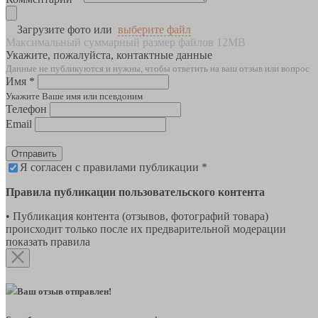
Загрузите фото или
выберите файл
Максимальный суммарный размер файлов 12MB
Укажите, пожалуйста, контактные данные
Данные не публикуются и нужны, чтобы ответить на ваш отзыв или вопрос
Имя *
Укажите Ваше имя или псевдоним
Телефон
Email
Отправить
Я согласен с правилами публикации *
Правила публикации пользовательского контента
• Публикация контента (отзывов, фотографий товара)
происходит только после их предварительной модерации
показать правила
Ваш отзыв отправлен!