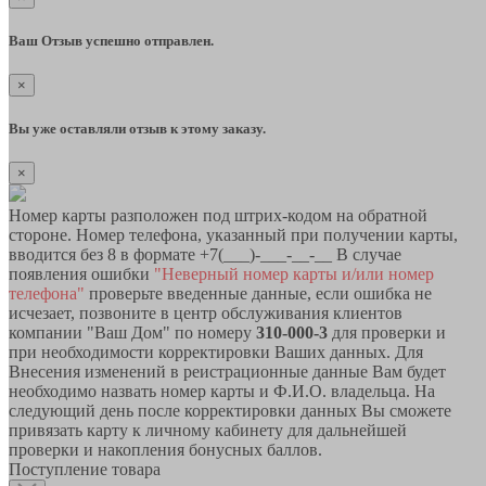
Ваш Отзыв успешно отправлен.
×
Вы уже оставляли отзыв к этому заказу.
×
Номер карты разположен под штрих-кодом на обратной
стороне. Номер телефона, указанный при получении карты,
вводится без 8 в формате +7(___)-___-__-__ В случае
появления ошибки
"Неверный номер карты и/или номер
телефона"
проверьте введенные данные, если ошибка не
исчезает, позвоните в центр обслуживания клиентов
компании "Ваш Дом" по номеру
310-000-3
для проверки и
при необходимости корректировки Ваших данных. Для
Внесения изменений в реистрационные данные Вам будет
необходимо назвать номер карты и Ф.И.О. владельца. На
следующий день после корректировки данных Вы сможете
привязать карту к личному кабинету для дальнейшей
проверки и накопления бонусных баллов.
Поступление товара