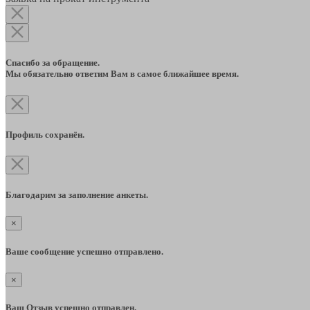
Спасибо за обращение.
Мы обязательно ответим Вам в самое ближайшее время.
Профиль сохранён.
Благодарим за заполнение анкеты.
×
Ваше сообщение успешно отправлено.
×
Ваш Отзыв успешно отправлен.