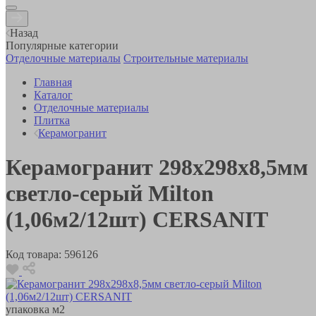
Назад
Популярные категории
Отделочные материалы
Строительные материалы
Главная
Каталог
Отделочные материалы
Плитка
Керамогранит
Керамогранит 298х298х8,5мм
светло-серый Milton
(1,06м2/12шт) CERSANIT
Код товара:
596126
упаковка
м2