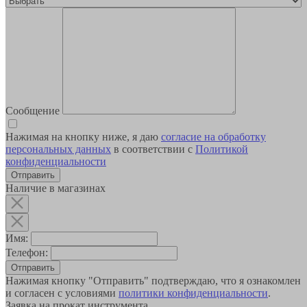
Сообщение
Нажимая на кнопку ниже, я даю
согласие на обработку
персональных данных
в соответствии с
Политикой
конфиденциальности
Наличие в магазинах
Имя:
Телефон:
Отправить
Нажимая кнопку "Отправить" подтверждаю, что я ознакомлен
и согласен с условиями
политики конфиденциальности
.
Заявка на прокат инструмента