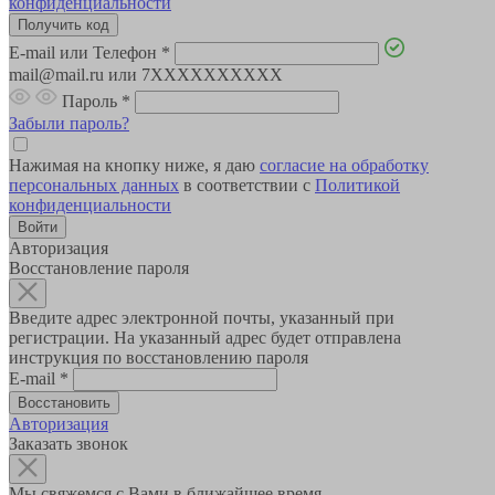
конфиденциальности
E-mail или Телефон
*
mail@mail.ru или 7XXXXXXXXXX
Пароль
*
Забыли пароль?
Нажимая на кнопку ниже, я даю
согласие на обработку
персональных данных
в соответствии с
Политикой
конфиденциальности
Авторизация
Восстановление пароля
Введите адрес электронной почты, указанный при
регистрации. На указанный адрес будет отправлена
инструкция по восстановлению пароля
E-mail
*
Авторизация
Заказать звонок
Мы свяжемся с Вами в ближайшее время