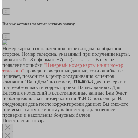
×
Вы уже оставляли отзыв к этому заказу.
×
Номер карты разположен под штрих-кодом на обратной
стороне. Номер телефона, указанный при получении карты,
вводится без 8 в формате +7(___)-___-__-__ В случае
появления ошибки
"Неверный номер карты и/или номер
телефона"
проверьте введенные данные, если ошибка не
исчезает, позвоните в центр обслуживания клиентов
компании "Ваш Дом" по номеру
310-000-3
для проверки и
при необходимости корректировки Ваших данных. Для
Внесения изменений в реистрационные данные Вам будет
необходимо назвать номер карты и Ф.И.О. владельца. На
следующий день после корректировки данных Вы сможете
привязать карту к личному кабинету для дальнейшей
проверки и накопления бонусных баллов.
Поступление товара