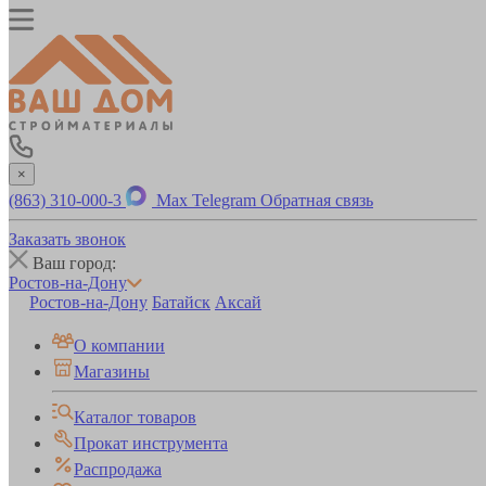
×
(863) 310-000-3
Max
Telegram
Обратная связь
Заказать звонок
Ваш город:
Ростов-на-Дону
Ростов-на-Дону
Батайск
Аксай
О компании
Магазины
Каталог товаров
Прокат инструмента
Распродажа