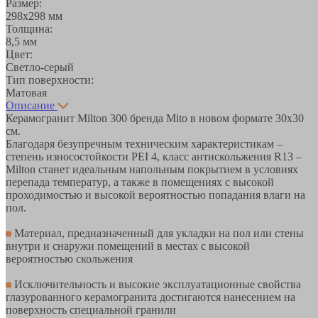
Размер:
298х298 мм
Толщина:
8,5 мм
Цвет:
Светло-серый
Тип поверхности:
Матовая
Описание
Керамогранит Milton 300 бренда Mito в новом формате 30х30
см.
Благодаря безупречным техническим характеристикам –
степень износостойкости PEI 4, класс антискольжения R13 –
Milton станет идеальным напольным покрытием в условиях
перепада температур, а также в помещениях с высокой
проходимостью и высокой вероятностью попадания влаги на
пол.
Материал, предназначенный для укладки на пол или стены
внутри и снаружи помещений в местах с высокой
вероятностью скольжения
Исключительность и высокие эксплуатационные свойства
глазурованного керамогранита достигаются нанесением на
поверхность специальной гранили