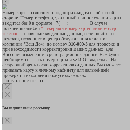
×
Номер карты разположен под штрих-кодом на обратной
стороне. Номер телефона, указанный при получении карты,
вводится без 8 в формате +7(___)-___-__-__ В случае
появления ошибки
"Неверный номер карты и/или номер
телефона"
проверьте введенные данные, если ошибка не
исчезает, позвоните в центр обслуживания клиентов
компании "Ваш Дом" по номеру
310-000-3
для проверки и
при необходимости корректировки Ваших данных. Для
Внесения изменений в реистрационные данные Вам будет
необходимо назвать номер карты и Ф.И.О. владельца. На
следующий день после корректировки данных Вы сможете
привязать карту к личному кабинету для дальнейшей
проверки и накопления бонусных баллов.
Поступление товара
Вы подписаны на рассылку