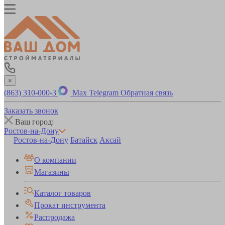
×
(863) 310-000-3
Max
Telegram
Обратная связь
Заказать звонок
Ваш город:
Ростов-на-Дону
Ростов-на-Дону
Батайск
Аксай
О компании
Магазины
Каталог товаров
Прокат инструмента
Распродажа