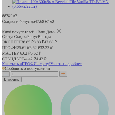
883
₽
/ м2
Скидка и бонус до
47.68
₽/ м2
Клуб покупателей «Ваш Дом»
Статус
Скидка
Бонус
Выгода
ЭКСПЕРТ
38.85 ₽
8.83 ₽
47.68 ₽
ПРОФИ
25.61 ₽
6.62 ₽
32.23 ₽
МАСТЕР
-
6.62 ₽
6.62 ₽
СТАНДАРТ
-
4.42 ₽
4.42 ₽
Как стать «ПРОФИ» сразу!
Узнать подробнее
Сообщить о поступлении
В корзину