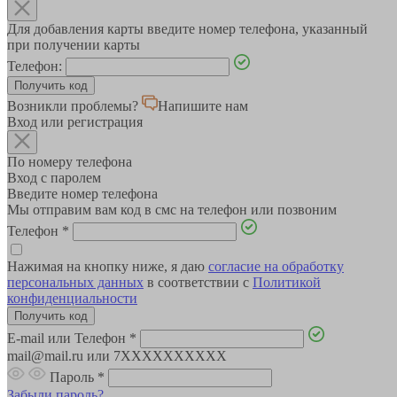
Для добавления карты введите номер телефона, указанный
при получении карты
Телефон:
Возникли проблемы?
Напишите нам
Вход или регистрация
По номеру телефона
Вход с паролем
Введите номер телефона
Мы отправим вам код в смс на телефон или позвоним
Телефон
*
Нажимая на кнопку ниже, я даю
согласие на обработку
персональных данных
в соответствии с
Политикой
конфиденциальности
E-mail или Телефон
*
mail@mail.ru или 7XXXXXXXXXX
Пароль
*
Забыли пароль?