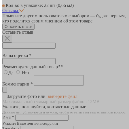
Кол-во в упаковке: 22 шт (0,66 м2)
Отзывы
Помогите другим пользователям с выбором — будьте первым,
кто поделится своим мнением об этом товаре.
Оставить отзыв
Оставить отзыв
Ваша оценка *
Рекомендуете данный товар? *
Да
Нет
Комментарии *
Загрузите фото или
выберите файл
Максимальный суммарный размер файлов 12MB
Укажите, пожалуйста, контактные данные
Данные не публикуются и нужны, чтобы ответить на ваш отзыв или вопрос
Имя *
Укажите Ваше имя или псевдоним
Телефон