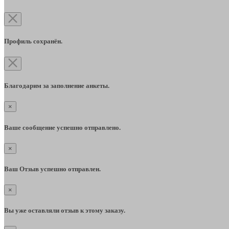
Профиль сохранён.
Благодарим за заполнение анкеты.
×
Ваше сообщение успешно отправлено.
×
Ваш Отзыв успешно отправлен.
×
Вы уже оставляли отзыв к этому заказу.