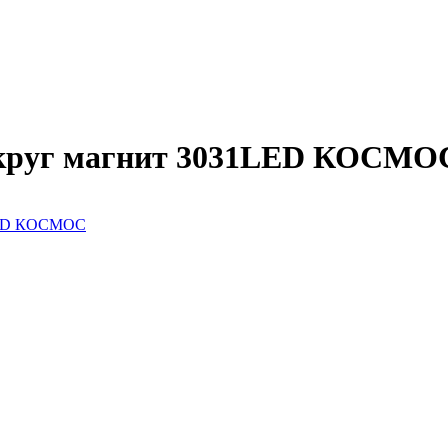
 круг магнит 3031LED КОСМО