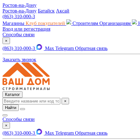
Ростов-на-Дону
Ростов-на-Дону
Батайск
Аксай
(863) 310-000-3
Магазины
Клуб покупателей
Строителям
Организациям
Вход или регистрация
Способы связи
×
(863) 310-000-3
Max
Telegram
Обратная связь
Заказать звонок
Каталог
×
Найти
Способы связи
×
(863) 310-000-3
Max
Telegram
Обратная связь