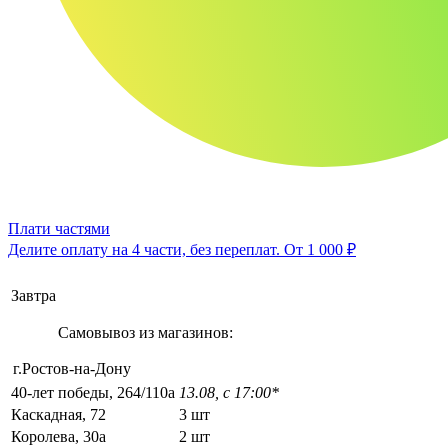
Плати частями
Делите оплату на 4 части, без переплат.
От 1 000 ₽
Завтра
Самовывоз из магазинов:
г.Ростов-на-Дону
40-лет победы, 264/110а
13.08, с 17:00*
Каскадная, 72
3 шт
Королева, 30а
2 шт