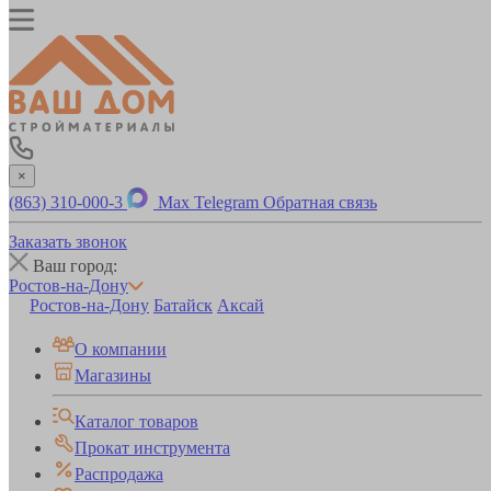
×
(863) 310-000-3
Max
Telegram
Обратная связь
Заказать звонок
Ваш город:
Ростов-на-Дону
Ростов-на-Дону
Батайск
Аксай
О компании
Магазины
Каталог товаров
Прокат инструмента
Распродажа