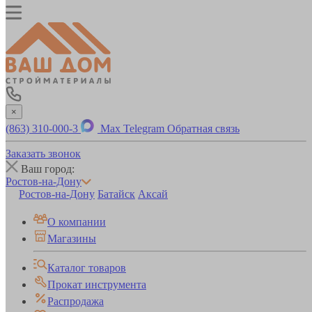
×
(863) 310-000-3
Max
Telegram
Обратная связь
Заказать звонок
Ваш город:
Ростов-на-Дону
Ростов-на-Дону
Батайск
Аксай
О компании
Магазины
Каталог товаров
Прокат инструмента
Распродажа