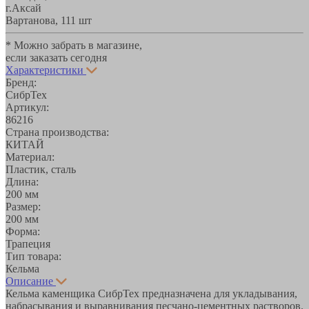
г.Аксай
Вартанова, 11
1 шт
* Можно забрать в магазине,
если заказать сегодня
Характеристики
Бренд:
СибрТех
Артикул:
86216
Страна производства:
КИТАЙ
Материал:
Пластик, сталь
Длина:
200 мм
Размер:
200 мм
Форма:
Трапеция
Тип товара:
Кельма
Описание
Кельма каменщика СибрТех предназначена для укладывания,
набрасывания и выравнивания песчано-цементных растворов.