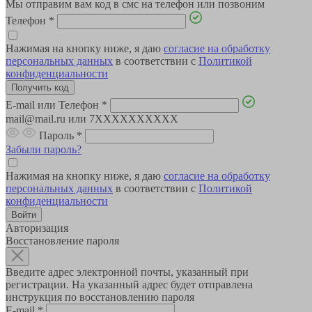
Мы отправим вам код в смс на телефон или позвоним
Телефон
*
Нажимая на кнопку ниже, я даю
согласие на обработку
персональных данных
в соответствии с
Политикой
конфиденциальности
E-mail или Телефон
*
mail@mail.ru или 7XXXXXXXXXX
Пароль
*
Забыли пароль?
Нажимая на кнопку ниже, я даю
согласие на обработку
персональных данных
в соответствии с
Политикой
конфиденциальности
Авторизация
Восстановление пароля
Введите адрес электронной почты, указанный при
регистрации. На указанный адрес будет отправлена
инструкция по восстановлению пароля
E-mail
*