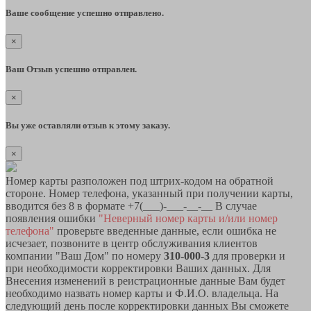
Ваше сообщение успешно отправлено.
×
Ваш Отзыв успешно отправлен.
×
Вы уже оставляли отзыв к этому заказу.
×
Номер карты разположен под штрих-кодом на обратной
стороне. Номер телефона, указанный при получении карты,
вводится без 8 в формате +7(___)-___-__-__ В случае
появления ошибки
"Неверный номер карты и/или номер
телефона"
проверьте введенные данные, если ошибка не
исчезает, позвоните в центр обслуживания клиентов
компании "Ваш Дом" по номеру
310-000-3
для проверки и
при необходимости корректировки Ваших данных. Для
Внесения изменений в реистрационные данные Вам будет
необходимо назвать номер карты и Ф.И.О. владельца. На
следующий день после корректировки данных Вы сможете