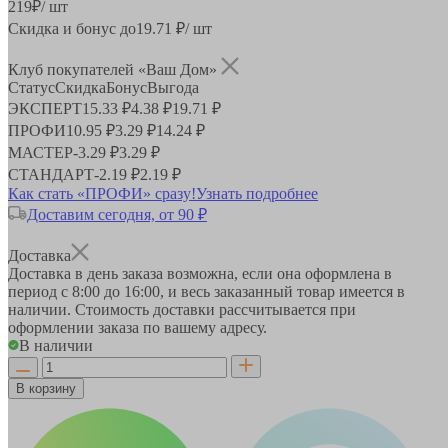
219
₽
/ шт
Скидка и бонус до
19.71
₽/ шт
Клуб покупателей «Ваш Дом»
Статус
Скидка
Бонус
Выгода
ЭКСПЕРТ
15.33 ₽
4.38 ₽
19.71 ₽
ПРОФИ
10.95 ₽
3.29 ₽
14.24 ₽
МАСТЕР
-
3.29 ₽
3.29 ₽
СТАНДАРТ
-
2.19 ₽
2.19 ₽
Как стать «ПРОФИ» сразу!
Узнать подробнее
Доставим сегодня, от 90 ₽
Доставка
Доставка в день заказа возможна, если она оформлена в
период
с 8:00 до 16:00
, и весь заказанный товар имеется в
наличии. Стоимость доставки рассчитывается при
оформлении заказа по вашему адресу.
В наличии
В корзину