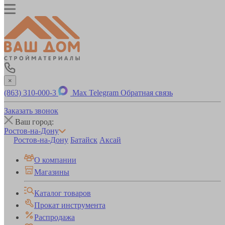
×
(863) 310-000-3
Max
Telegram
Обратная связь
Заказать звонок
Ваш город:
Ростов-на-Дону
Ростов-на-Дону
Батайск
Аксай
О компании
Магазины
Каталог товаров
Прокат инструмента
Распродажа