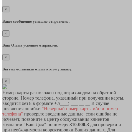
×
Ваше сообщение успешно отправлено.
×
Ваш Отзыв успешно отправлен.
×
Вы уже оставляли отзыв к этому заказу.
×
Номер карты разположен под штрих-кодом на обратной
стороне. Номер телефона, указанный при получении карты,
вводится без 8 в формате +7(___)-___-__-__ В случае
появления ошибки
"Неверный номер карты и/или номер
телефона"
проверьте введенные данные, если ошибка не
исчезает, позвоните в центр обслуживания клиентов
компании "Ваш Дом" по номеру
310-000-3
для проверки и
при необходимости корректировки Ваших данных. Для