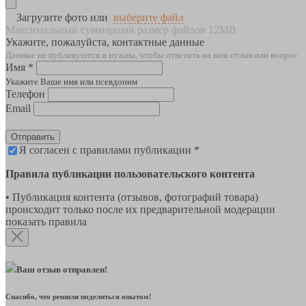
Загрузите фото или
выберите файл
Максимальный суммарный размер файлов 12MB
Укажите, пожалуйста, контактные данные
Данные не публикуются и нужны, чтобы ответить на ваш отзыв или вопрос
Имя *
Укажите Ваше имя или псевдоним
Телефон
Email
Отправить
Я согласен с правилами публикации *
Правила публикации пользовательского контента
• Публикация контента (отзывов, фотографий товара)
происходит только после их предварительной модерации
показать правила
Ваш отзыв отправлен!
Спасибо, что решили поделиться опытом!