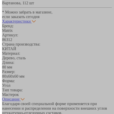
Вартанова, 11
2 шт
* Можно забрать в магазине,
если заказать сегодня
Характеристики
Бренд:
Matrix
Артикул:
86312
Страна производства:
КИТАЙ
Материал:
Дерево, сталь
Длина:
80 мм
Размер:
80х60х60 мм
Форма:
Угол
Тип товара:
Мастерок
Описание
Благодаря своей специальной форме применяется при
нанесении и распределении на поверхности внешних углов
штукатурно-отделочных составов.