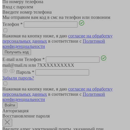
По номеру телефона
Вход с паролем
Введите номер телефона
Мы отправим вам код в смс на телефон или позвоним
Телефон
*
Нажимая на кнопку ниже, я даю
согласие на обработку
персональных данных
в соответствии с
Политикой
конфиденциальности
E-mail или Телефон
*
mail@mail.ru или 7XXXXXXXXXX
Пароль
*
Забыли пароль?
Нажимая на кнопку ниже, я даю
согласие на обработку
персональных данных
в соответствии с
Политикой
конфиденциальности
Авторизация
Восстановление пароля
Введите адрес электронной почты, указанный при