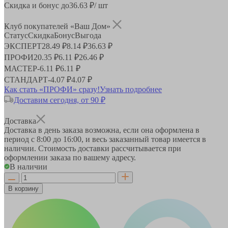
Скидка и бонус до
36.63
₽/ шт
Клуб покупателей «Ваш Дом»
Статус
Скидка
Бонус
Выгода
ЭКСПЕРТ
28.49 ₽
8.14 ₽
36.63 ₽
ПРОФИ
20.35 ₽
6.11 ₽
26.46 ₽
МАСТЕР
-
6.11 ₽
6.11 ₽
СТАНДАРТ
-
4.07 ₽
4.07 ₽
Как стать «ПРОФИ» сразу!
Узнать подробнее
Доставим сегодня, от 90 ₽
Доставка
Доставка в день заказа возможна, если она оформлена в
период
с 8:00 до 16:00
, и весь заказанный товар имеется в
наличии. Стоимость доставки рассчитывается при
оформлении заказа по вашему адресу.
В наличии
В корзину