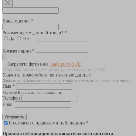
Ваша оценка *
Рекомендуете данный товар? *
Да
Нет
Комментарии *
Загрузите фото или
выберите файл
Максимальный суммарный размер файлов 12MB
Укажите, пожалуйста, контактные данные
Данные не публикуются и нужны, чтобы ответить на ваш отзыв или вопрос
Имя *
Укажите Ваше имя или псевдоним
Телефон
Email
Отправить
Я согласен с правилами публикации *
Правила публикации пользовательского контента