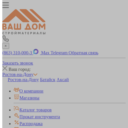
×
(863) 310-000-3
Max
Telegram
Обратная связь
Заказать звонок
Ваш город:
Ростов-на-Дону
Ростов-на-Дону
Батайск
Аксай
О компании
Магазины
Каталог товаров
Прокат инструмента
Распродажа