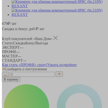
679
₽
/ шт
Скидка и бонус до
0
₽/ шт
Клуб покупателей «Ваш Дом»
Статус
Скидка
Бонус
Выгода
ЭКСПЕРТ
-
-
-
ПРОФИ
-
-
-
МАСТЕР
-
-
-
СТАНДАРТ
-
-
-
Как стать «ПРОФИ» сразу!
Узнать подробнее
Сообщить о поступлении
В корзину