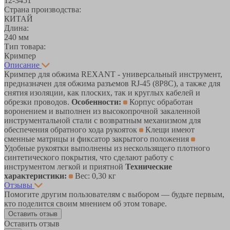
12-3451
Страна производства:
КИТАЙ
Длина:
240 мм
Тип товара:
Кримпер
Описание
Кримпер для обжима REXANT - универсальный инструмент,
предназначен для обжима разъемов RJ-45 (8P8C), а также для
снятия изоляции, как плоских, так и круглых кабелей и
обрезки проводов.
Особенности:
Корпус обработан
воронением и выполнен из высокопрочной закаленной
инструментальной стали с возвратным механизмом для
обеспечения обратного хода рукояток
Клещи имеют
сменные матрицы и фиксатор закрытого положения
Удобные рукоятки выполнены из нескользящего плотного
синтетического покрытия, что сделают работу с
инструментом легкой и приятной
Технические
характеристики:
Вес: 0,30 кг
Отзывы
Помогите другим пользователям с выбором — будьте первым,
кто поделится своим мнением об этом товаре.
Оставить отзыв
Оставить отзыв