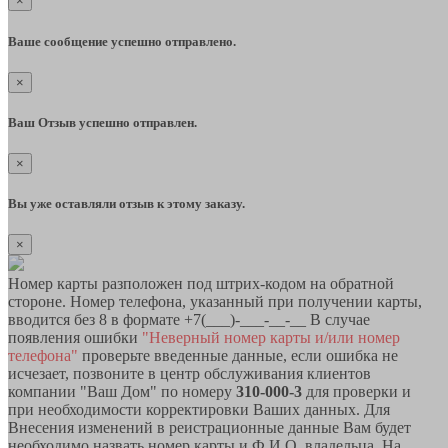
×
Ваше сообщение успешно отправлено.
×
Ваш Отзыв успешно отправлен.
×
Вы уже оставляли отзыв к этому заказу.
×
Номер карты разположен под штрих-кодом на обратной
стороне. Номер телефона, указанный при получении карты,
вводится без 8 в формате +7(___)-___-__-__ В случае
появления ошибки
"Неверный номер карты и/или номер
телефона"
проверьте введенные данные, если ошибка не
исчезает, позвоните в центр обслуживания клиентов
компании "Ваш Дом" по номеру
310-000-3
для проверки и
при необходимости корректировки Ваших данных. Для
Внесения изменений в реистрационные данные Вам будет
необходимо назвать номер карты и Ф.И.О. владельца. На