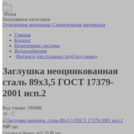
Назад
Популярные категории
Отделочные материалы
Строительные материалы
Главная
Каталог
Инженерные системы
Водоснабжение
Фитинги для стальных труб под сварку
Заглушка неоцинкованная
сталь 89х3,5 ГОСТ 17379-
2001 исп.2
Код товара:
599498
99
₽
/ шт
Скидка и бонус до
5.35
₽/ шт