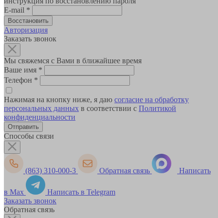
инструкция по восстановлению пароля
E-mail
*
Авторизация
Заказать звонок
Мы свяжемся с Вами в ближайшее время
Ваше имя
*
Телефон
*
Нажимая на кнопку ниже, я даю
согласие на обработку
персональных данных
в соответствии с
Политикой
конфиденциальности
Способы связи
(863) 310-000-3
Обратная связь
Написать
в Max
Написать в Telegram
Заказать звонок
Обратная связь