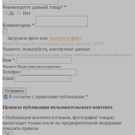
Рекомендуете данный товар? *
Да
Нет
Комментарии *
Загрузите фото или
выберите файл
Максимальный суммарный размер файлов 12MB
Укажите, пожалуйста, контактные данные
Данные не публикуются и нужны, чтобы ответить на ваш отзыв или вопрос
Имя *
Укажите Ваше имя или псевдоним
Телефон
Email
Отправить
Я согласен с правилами публикации *
Правила публикации пользовательского контента
• Публикация контента (отзывов, фотографий товара)
происходит только после их предварительной модерации
показать правила