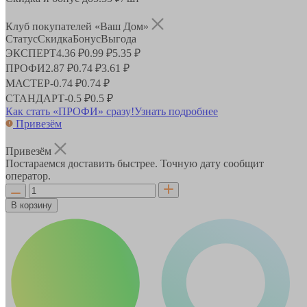
Клуб покупателей «Ваш Дом»
Статус
Скидка
Бонус
Выгода
ЭКСПЕРТ
4.36 ₽
0.99 ₽
5.35 ₽
ПРОФИ
2.87 ₽
0.74 ₽
3.61 ₽
МАСТЕР
-
0.74 ₽
0.74 ₽
СТАНДАРТ
-
0.5 ₽
0.5 ₽
Как стать «ПРОФИ» сразу!
Узнать подробнее
Привезём
Привезём
Постараемся доставить быстрее. Точную дату сообщит
оператор.
В корзину