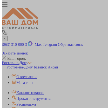
×
(863) 310-000-3
Max
Telegram
Обратная связь
Заказать звонок
Ваш город:
Ростов-на-Дону
Ростов-на-Дону
Батайск
Аксай
О компании
Магазины
Каталог товаров
Прокат инструмента
Распродажа