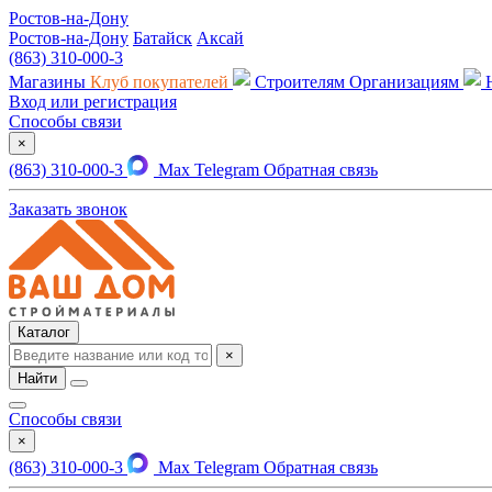
Ростов-на-Дону
Ростов-на-Дону
Батайск
Аксай
(863) 310-000-3
Магазины
Клуб покупателей
Строителям
Организациям
Вход или регистрация
Способы связи
×
(863) 310-000-3
Max
Telegram
Обратная связь
Заказать звонок
Каталог
×
Найти
Способы связи
×
(863) 310-000-3
Max
Telegram
Обратная связь