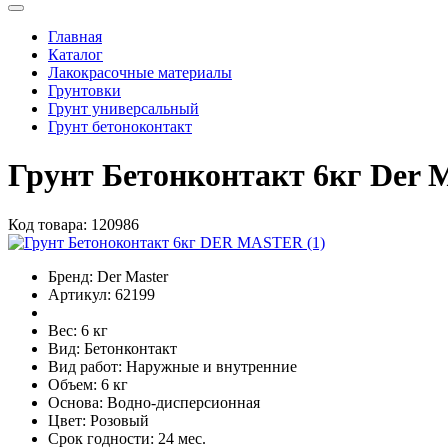
Главная
Каталог
Лакокрасочные материалы
Грунтовки
Грунт универсальный
Грунт бетоноконтакт
Грунт Бетонконтакт 6кг Der M
Код товара:
120986
Бренд:
Der Master
Артикул:
62199
Вес:
6 кг
Вид:
Бетонконтакт
Вид работ:
Наружные и внутренние
Объем:
6 кг
Основа:
Водно-дисперсионная
Цвет:
Розовый
Срок годности:
24 мес.