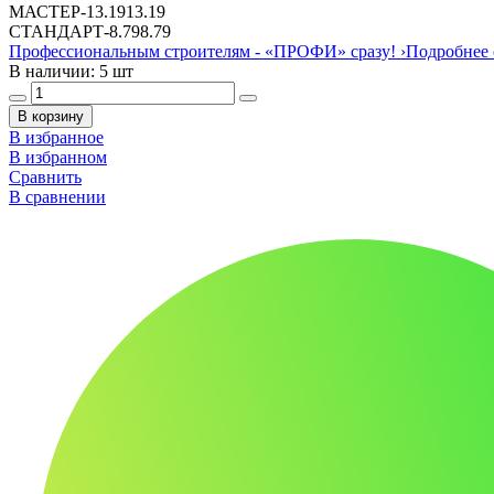
МАСТЕР
-
13.19
13.19
СТАНДАРТ
-
8.79
8.79
Профессиональным строителям -
«ПРОФИ»
сразу!
›
Подробнее 
В наличии: 5 шт
В корзину
В избранное
В избранном
Сравнить
В сравнении