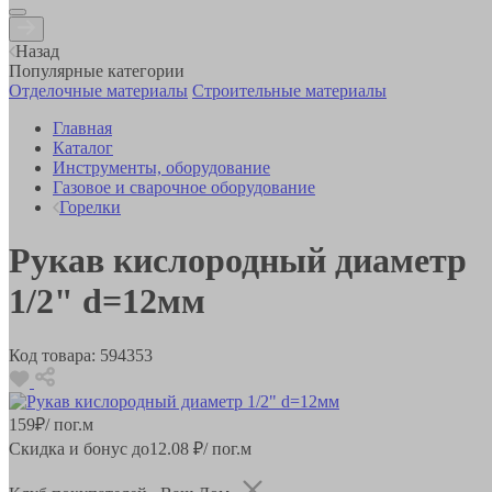
Назад
Популярные категории
Отделочные материалы
Строительные материалы
Главная
Каталог
Инструменты, оборудование
Газовое и сварочное оборудование
Горелки
Рукав кислородный диаметр
1/2" d=12мм
Код товара:
594353
159
₽
/ пог.м
Скидка и бонус до
12.08
₽/ пог.м