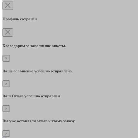
Профиль сохранён.
Благодарим за заполнение анкеты.
×
Ваше сообщение успешно отправлено.
×
Ваш Отзыв успешно отправлен.
×
Вы уже оставляли отзыв к этому заказу.
×