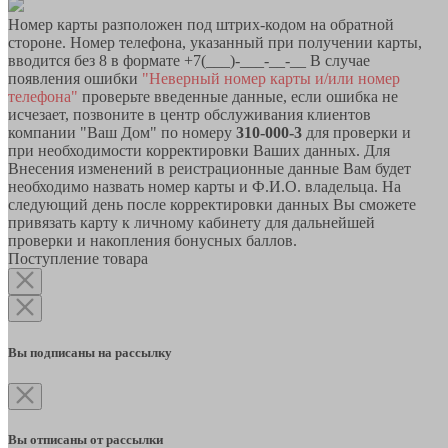
Номер карты разположен под штрих-кодом на обратной
стороне. Номер телефона, указанный при получении карты,
вводится без 8 в формате +7(___)-___-__-__ В случае
появления ошибки
"Неверный номер карты и/или номер
телефона"
проверьте введенные данные, если ошибка не
исчезает, позвоните в центр обслуживания клиентов
компании "Ваш Дом" по номеру
310-000-3
для проверки и
при необходимости корректировки Ваших данных. Для
Внесения изменений в реистрационные данные Вам будет
необходимо назвать номер карты и Ф.И.О. владельца. На
следующий день после корректировки данных Вы сможете
привязать карту к личному кабинету для дальнейшей
проверки и накопления бонусных баллов.
Поступление товара
Вы подписаны на рассылку
Вы отписаны от рассылки