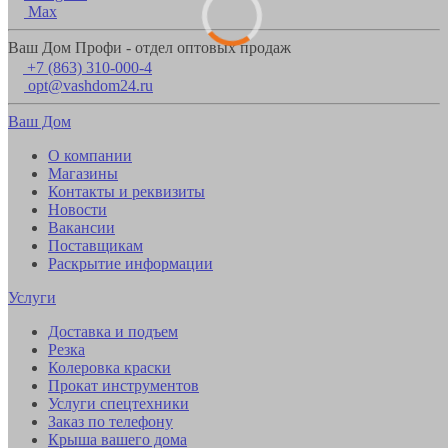
Max
Ваш Дом Профи - отдел оптовых продаж
+7 (863) 310-000-4
opt@vashdom24.ru
Ваш Дом
О компании
Магазины
Контакты и реквизиты
Новости
Вакансии
Поставщикам
Раскрытие информации
Услуги
Доставка и подъем
Резка
Колеровка краски
Прокат инструментов
Услуги спецтехники
Заказ по телефону
Крыша вашего дома