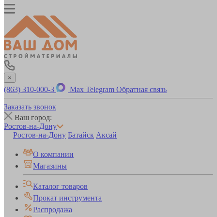
×
(863) 310-000-3
Max
Telegram
Обратная связь
Заказать звонок
Ваш город:
Ростов-на-Дону
Ростов-на-Дону
Батайск
Аксай
О компании
Магазины
Каталог товаров
Прокат инструмента
Распродажа