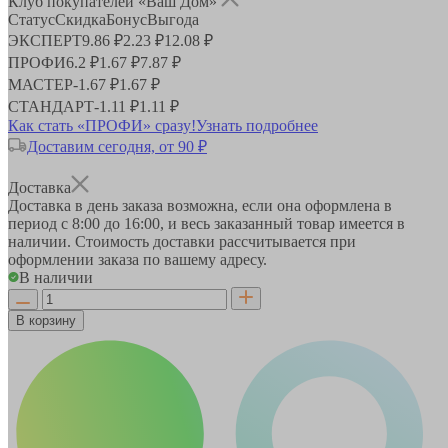
Клуб покупателей «Ваш Дом»
Статус
Скидка
Бонус
Выгода
ЭКСПЕРТ
9.86 ₽
2.23 ₽
12.08 ₽
ПРОФИ
6.2 ₽
1.67 ₽
7.87 ₽
МАСТЕР
-
1.67 ₽
1.67 ₽
СТАНДАРТ
-
1.11 ₽
1.11 ₽
Как стать «ПРОФИ» сразу!
Узнать подробнее
Доставим сегодня, от 90 ₽
Доставка
Доставка в день заказа возможна, если она оформлена в
период
с 8:00 до 16:00
, и весь заказанный товар имеется в
наличии. Стоимость доставки рассчитывается при
оформлении заказа по вашему адресу.
В наличии
В корзину