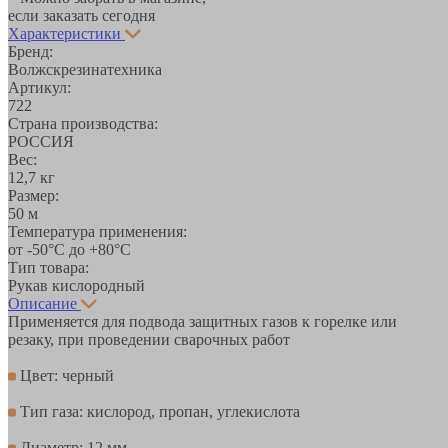
если заказать сегодня
Характеристики
Бренд:
Волжскрезинатехника
Артикул:
722
Страна производства:
РОССИЯ
Вес:
12,7 кг
Размер:
50 м
Температура применения:
от -50°C до +80°C
Тип товара:
Рукав кислородный
Описание
Применяется для подвода защитных газов к горелке или
резаку, при проведении сварочных работ
Цвет: черный
Тип газа: кислород, пропан, углекислота
Диаметр: 12 мм