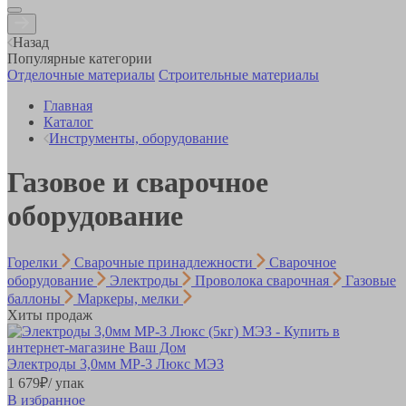
Назад
Популярные категории
Отделочные материалы
Строительные материалы
Главная
Каталог
Инструменты, оборудование
Газовое и сварочное
оборудование
Горелки
Сварочные принадлежности
Сварочное
оборудование
Электроды
Проволока сварочная
Газовые
баллоны
Маркеры, мелки
Хиты продаж
Электроды 3,0мм MP-3 Люкс МЭЗ
1 679
₽
/ упак
В избранное