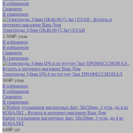
В избранном
Сравнить
В сравнении
Электроды 3,0мм ОК46.00 (5,3кг) ESAB
3 569
₽
/ упак
В избранное
В избранном
Сравнить
В сравнении
Электроды 3,0мм ЦЧ-4 по чугуну 5шт ПРОФЕССИОНАЛ
369
₽
/ упак
В избранное
В избранном
Сравнить
В сравнении
Набор угольников магнитных 4шт, 58х50мм, 3 угла, до 4 кг
КОБАЛЬТ
649
₽
/ шт