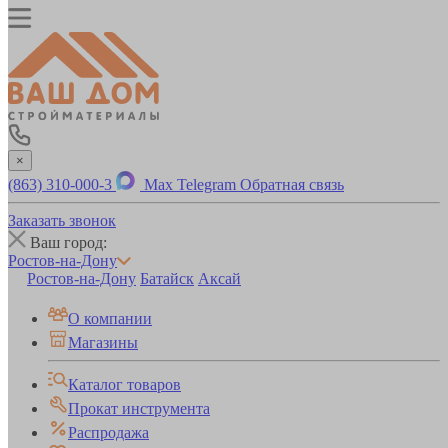
×
(863) 310-000-3
Max
Telegram
Обратная связь
Заказать звонок
Ваш город:
Ростов-на-Дону
Ростов-на-Дону
Батайск
Аксай
О компании
Магазины
Каталог товаров
Прокат инструмента
Распродажа