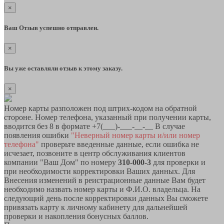
×
Ваш Отзыв успешно отправлен.
×
Вы уже оставляли отзыв к этому заказу.
×
Номер карты разположен под штрих-кодом на обратной
стороне. Номер телефона, указанный при получении карты,
вводится без 8 в формате +7(___)-___-__-__ В случае
появления ошибки
"Неверный номер карты и/или номер
телефона"
проверьте введенные данные, если ошибка не
исчезает, позвоните в центр обслуживания клиентов
компании "Ваш Дом" по номеру
310-000-3
для проверки и
при необходимости корректировки Ваших данных. Для
Внесения изменений в реистрационные данные Вам будет
необходимо назвать номер карты и Ф.И.О. владельца. На
следующий день после корректировки данных Вы сможете
привязать карту к личному кабинету для дальнейшей
проверки и накопления бонусных баллов.