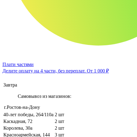
Плати частями
Делите оплату на 4 части, без переплат.
От 1 000 ₽
Завтра
Самовывоз из магазинов:
г.Ростов-на-Дону
40-лет победы, 264/110а
2 шт
Каскадная, 72
2 шт
Королева, 30а
2 шт
Красноармейская, 144
3 шт