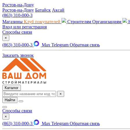
Ростов-на-Дону
Ростов-на-Дону
Батайск
Аксай
(863) 310-000-3
Магазины
Клуб покупателей
Строителям
Организациям
Вход или регистрация
Способы связи
×
(863) 310-000-3
Max
Telegram
Обратная связь
Заказать звонок
Каталог
×
Найти
Способы связи
×
(863) 310-000-3
Max
Telegram
Обратная связь