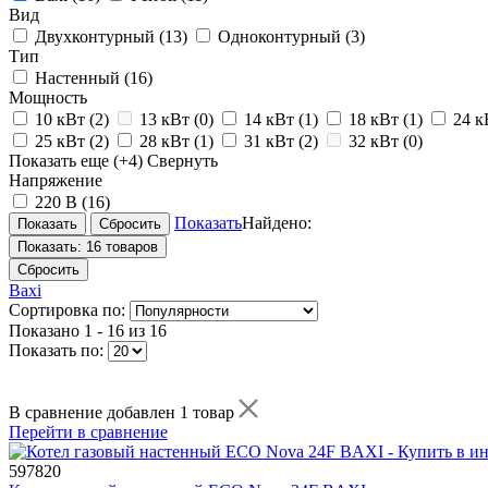
Вид
Двухконтурный
(13)
Одноконтурный
(3)
Тип
Настенный
(16)
Мощность
10 кВт
(2)
13 кВт
(0)
14 кВт
(1)
18 кВт
(1)
24 
25 кВт
(2)
28 кВт
(1)
31 кВт
(2)
32 кВт
(0)
Показать еще
(+4)
Свернуть
Напряжение
220 В
(16)
Показать
Найдено:
Показать:
16 товаров
Сбросить
Baxi
Сортировка по:
Показано
1 - 16 из 16
Показать по:
В сравнение добавлен 1 товар
Перейти в сравнение
597820