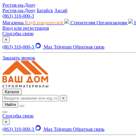
Ростов-на-Дону
Ростов-на-Дону
Батайск
Аксай
(863) 310-000-3
Магазины
Клуб покупателей
Строителям
Организациям
Вход или регистрация
Способы связи
×
(863) 310-000-3
Max
Telegram
Обратная связь
Заказать звонок
Каталог
×
Найти
Способы связи
×
(863) 310-000-3
Max
Telegram
Обратная связь