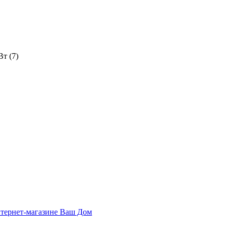
кВт
(7)