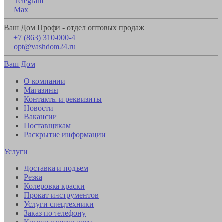
Telegram
Max
Ваш Дом Профи - отдел оптовых продаж
+7 (863) 310-000-4
opt@vashdom24.ru
Ваш Дом
О компании
Магазины
Контакты и реквизиты
Новости
Вакансии
Поставщикам
Раскрытие информации
Услуги
Доставка и подъем
Резка
Колеровка краски
Прокат инструментов
Услуги спецтехники
Заказ по телефону
Крыша вашего дома