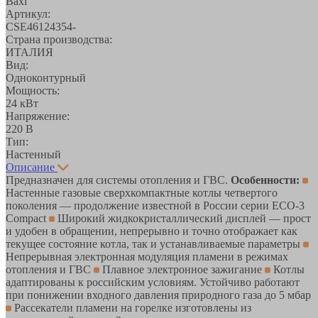
Baxi
Артикул:
CSE46124354-
Страна производства:
ИТАЛИЯ
Вид:
Одноконтурный
Мощность:
24 кВт
Напряжение:
220 В
Тип:
Настенный
Описание
Предназначен для системы отопления и ГВС.
Особенности:
Настенные газовые сверхкомпактные котлы четвертого
поколения — продолжение известной в России серии ECO-3
Compact
Широкий жидкокристаллический дисплей — прост
и удобен в обращении, непрерывно и точно отображает как
текущее состояние котла, так и устанавливаемые параметры
Непрерывная электронная модуляция пламени в режимах
отопления и ГВС
Плавное электронное зажигание
Котлы
адаптированы к российским условиям. Устойчиво работают
при понижении входного давления природного газа до 5 мбар
Рассекатели пламени на горелке изготовлены из