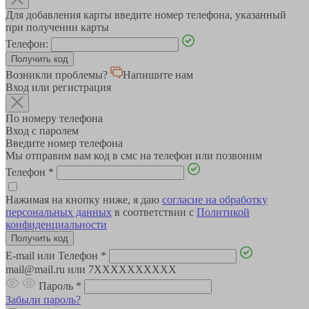
Для добавления карты введите номер телефона, указанный
при получении карты
Телефон:
Возникли проблемы?
Напишите нам
Вход или регистрация
По номеру телефона
Вход с паролем
Введите номер телефона
Мы отправим вам код в смс на телефон или позвоним
Телефон
*
Нажимая на кнопку ниже, я даю
согласие на обработку
персональных данных
в соответствии с
Политикой
конфиденциальности
E-mail или Телефон
*
mail@mail.ru или 7XXXXXXXXXX
Пароль
*
Забыли пароль?