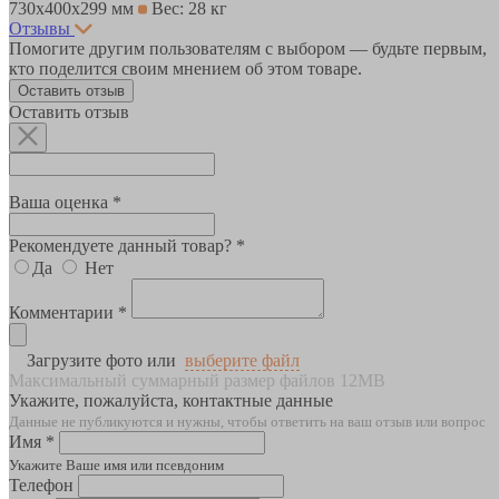
730х400х299 мм
Вес: 28 кг
Отзывы
Помогите другим пользователям с выбором — будьте первым,
кто поделится своим мнением об этом товаре.
Оставить отзыв
Оставить отзыв
Ваша оценка *
Рекомендуете данный товар? *
Да
Нет
Комментарии *
Загрузите фото или
выберите файл
Максимальный суммарный размер файлов 12MB
Укажите, пожалуйста, контактные данные
Данные не публикуются и нужны, чтобы ответить на ваш отзыв или вопрос
Имя *
Укажите Ваше имя или псевдоним
Телефон