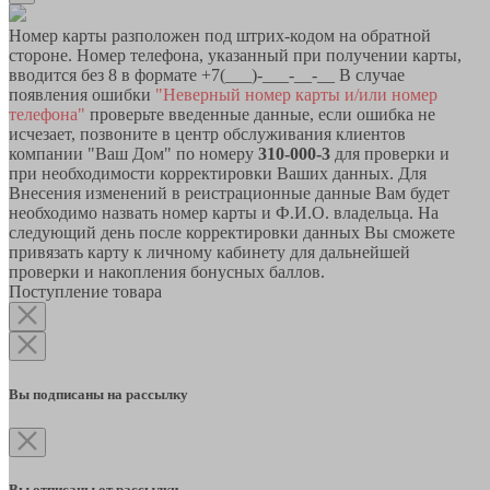
Номер карты разположен под штрих-кодом на обратной
стороне. Номер телефона, указанный при получении карты,
вводится без 8 в формате +7(___)-___-__-__ В случае
появления ошибки
"Неверный номер карты и/или номер
телефона"
проверьте введенные данные, если ошибка не
исчезает, позвоните в центр обслуживания клиентов
компании "Ваш Дом" по номеру
310-000-3
для проверки и
при необходимости корректировки Ваших данных. Для
Внесения изменений в реистрационные данные Вам будет
необходимо назвать номер карты и Ф.И.О. владельца. На
следующий день после корректировки данных Вы сможете
привязать карту к личному кабинету для дальнейшей
проверки и накопления бонусных баллов.
Поступление товара
Вы подписаны на рассылку
Вы отписаны от рассылки