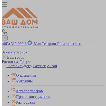
×
(863) 310-000-3
Max
Telegram
Обратная связь
Заказать звонок
Ваш город:
Ростов-на-Дону
Ростов-на-Дону
Батайск
Аксай
О компании
Магазины
Каталог товаров
Прокат инструмента
Распродажа