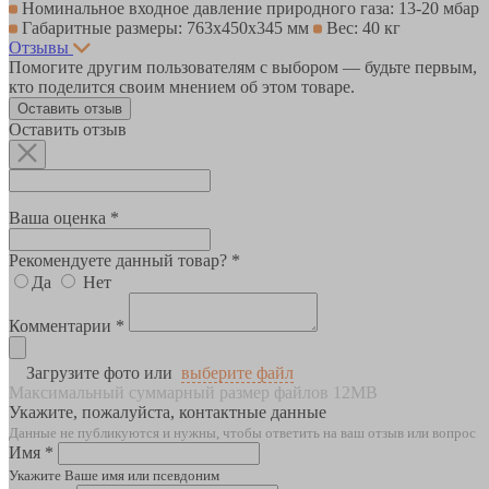
Номинальное входное давление природного газа: 13-20 мбар
Габаритные размеры: 763х450х345 мм
Вес: 40 кг
Отзывы
Помогите другим пользователям с выбором — будьте первым,
кто поделится своим мнением об этом товаре.
Оставить отзыв
Оставить отзыв
Ваша оценка *
Рекомендуете данный товар? *
Да
Нет
Комментарии *
Загрузите фото или
выберите файл
Максимальный суммарный размер файлов 12MB
Укажите, пожалуйста, контактные данные
Данные не публикуются и нужны, чтобы ответить на ваш отзыв или вопрос
Имя *
Укажите Ваше имя или псевдоним