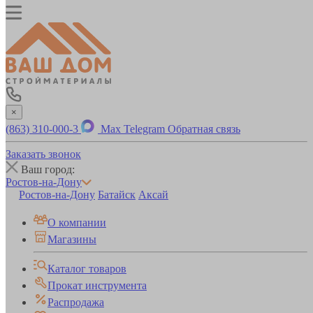
×
(863) 310-000-3
Max
Telegram
Обратная связь
Заказать звонок
Ваш город:
Ростов-на-Дону
Ростов-на-Дону
Батайск
Аксай
О компании
Магазины
Каталог товаров
Прокат инструмента
Распродажа