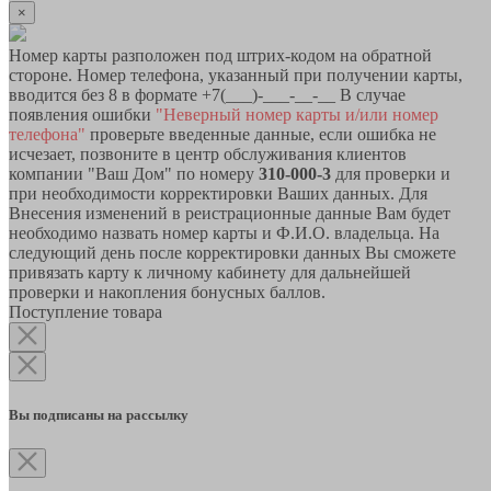
×
Номер карты разположен под штрих-кодом на обратной
стороне. Номер телефона, указанный при получении карты,
вводится без 8 в формате +7(___)-___-__-__ В случае
появления ошибки
"Неверный номер карты и/или номер
телефона"
проверьте введенные данные, если ошибка не
исчезает, позвоните в центр обслуживания клиентов
компании "Ваш Дом" по номеру
310-000-3
для проверки и
при необходимости корректировки Ваших данных. Для
Внесения изменений в реистрационные данные Вам будет
необходимо назвать номер карты и Ф.И.О. владельца. На
следующий день после корректировки данных Вы сможете
привязать карту к личному кабинету для дальнейшей
проверки и накопления бонусных баллов.
Поступление товара
Вы подписаны на рассылку