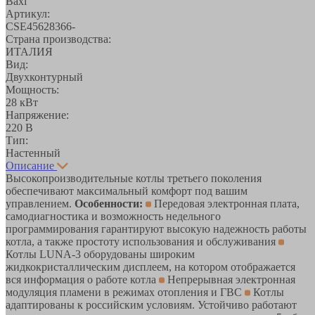
Baxi
Артикул:
CSE45628366-
Страна производства:
ИТАЛИЯ
Вид:
Двухконтурный
Мощность:
28 кВт
Напряжение:
220 В
Тип:
Настенный
Описание
Высокопроизводительные котлы третьего поколения
обеспечивают максимальный комфорт под вашим
управлением.
Особенности:
Передовая электронная плата,
самодиагностика и возможность недельного
программирования гарантируют высокую надежность работы
котла, а также простоту использования и обслуживания
Котлы LUNA-3 оборудованы широким
жидкокристаллическим дисплеем, на котором отображается
вся информация о работе котла
Непрерывная электронная
модуляция пламени в режимах отопления и ГВС
Котлы
адаптированы к российским условиям. Устойчиво работают