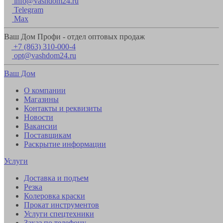
info@vashdom24.ru
Telegram
Max
Ваш Дом Профи - отдел оптовых продаж
+7 (863) 310-000-4
opt@vashdom24.ru
Ваш Дом
О компании
Магазины
Контакты и реквизиты
Новости
Вакансии
Поставщикам
Раскрытие информации
Услуги
Доставка и подъем
Резка
Колеровка краски
Прокат инструментов
Услуги спецтехники
Заказ по телефону