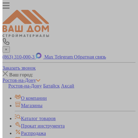
×
(863) 310-000-3
Max
Telegram
Обратная связь
Заказать звонок
Ваш город:
Ростов-на-Дону
Ростов-на-Дону
Батайск
Аксай
О компании
Магазины
Каталог товаров
Прокат инструмента
Распродажа