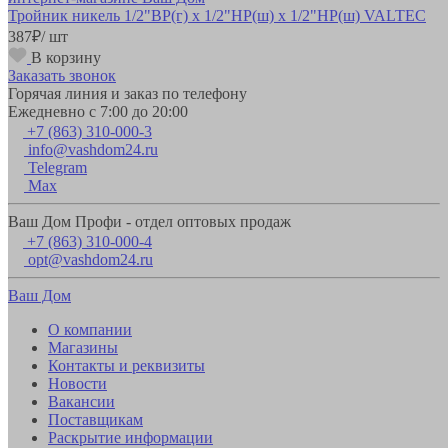
Тройник никель 1/2"ВР(г) х 1/2"НР(ш) х 1/2"НР(ш) VALTEC
387
₽
/ шт
В корзину
Заказать звонок
Горячая линия и заказ по телефону
Ежедневно с 7:00 до 20:00
+7 (863) 310-000-3
info@vashdom24.ru
Telegram
Max
Ваш Дом Профи - отдел оптовых продаж
+7 (863) 310-000-4
opt@vashdom24.ru
Ваш Дом
О компании
Магазины
Контакты и реквизиты
Новости
Вакансии
Поставщикам
Раскрытие информации