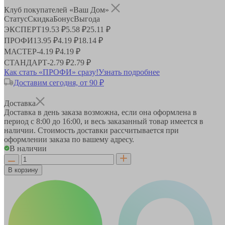
Клуб покупателей «Ваш Дом»
Статус
Скидка
Бонус
Выгода
ЭКСПЕРТ
19.53 ₽
5.58 ₽
25.11 ₽
ПРОФИ
13.95 ₽
4.19 ₽
18.14 ₽
МАСТЕР
-
4.19 ₽
4.19 ₽
СТАНДАРТ
-
2.79 ₽
2.79 ₽
Как стать «ПРОФИ» сразу!
Узнать подробнее
Доставим сегодня, от 90 ₽
Доставка
Доставка в день заказа возможна, если она оформлена в
период
с 8:00 до 16:00
, и весь заказанный товар имеется в
наличии. Стоимость доставки рассчитывается при
оформлении заказа по вашему адресу.
В наличии
В корзину