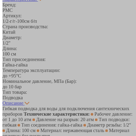
Бренд:
РМС
Артикул:
1/2-г/г-100см б/п
Страна производства:
Китай
Диаметр:
1/2"
Длина:
100 см
Тип присоединения:
Гайка-гайка
Температура эксплуатации:
до +95°С
Номинальное давление, МПа (Бар):
до 10 бар
Тип товара:
Подводка
Описание
Гибкая подводка для воды для подключения сантехнических
приборов
Технические характеристики:
Рабочее давление:
от 1 до 10 атм
Давление на разрыв: 20 атм
Тип подводки:
гибкая
Тип соединения: гайка-гайка
Диаметр резьбы: 1/2"
Длина: 100 см
Материал: нержавеющая сталь
Материал
оплетки: без покрытия