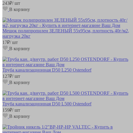
243
₽
/ шт
В корзину
Мешок полипропилен ЗЕЛЕНЫЙ 55х95см, плотность 40г/м2,
нагрузка 20кг
17
₽
/ шт
В корзину
Труба канализационная D50 L250 Ostendorf
127
₽
/ шт
В корзину
Труба канализационная D50 L500 Ostendorf
159
₽
/ шт
В корзину