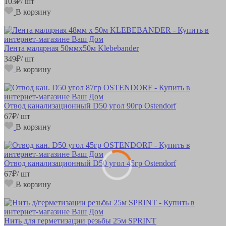
103
₽
/ шт
В корзину
Лента малярная 50ммх50м Klebebander
349
₽
/ шт
В корзину
Отвод канализационный D50 угол 90гр Ostendorf
67
₽
/ шт
В корзину
Отвод канализационный D50 угол 45гр Ostendorf
67
₽
/ шт
В корзину
Нить для герметизации резьбы 25м SPRINT