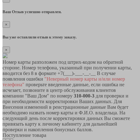
Ваш Отзыв успешно отправлен.
×
Вы уже оставляли отзыв к этому заказу.
×
Номер карты разположен под штрих-кодом на обратной
стороне. Номер телефона, указанный при получении карты,
вводится без 8 в формате +7(___)-___-__-__ В случае
появления ошибки
"Неверный номер карты и/или номер
телефона"
проверьте введенные данные, если ошибка не
исчезает, позвоните в центр обслуживания клиентов
компании "Ваш Дом" по номеру
310-000-3
для проверки и
при необходимости корректировки Ваших данных. Для
Внесения изменений в реистрационные данные Вам будет
необходимо назвать номер карты и Ф.И.О. владельца. На
следующий день после корректировки данных Вы сможете
привязать карту к личному кабинету для дальнейшей
проверки и накопления бонусных баллов.
Поступление товара