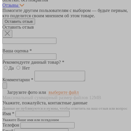
Отзывы
Помогите другим пользователям с выбором — будьте первым,
кто поделится своим мнением об этом товаре.
Оставить отзыв
Оставить отзыв
Ваша оценка *
Рекомендуете данный товар? *
Да
Нет
Комментарии *
Загрузите фото или
выберите файл
Максимальный суммарный размер файлов 12MB
Укажите, пожалуйста, контактные данные
Данные не публикуются и нужны, чтобы ответить на ваш отзыв или вопрос
Имя *
Укажите Ваше имя или псевдоним
Телефон