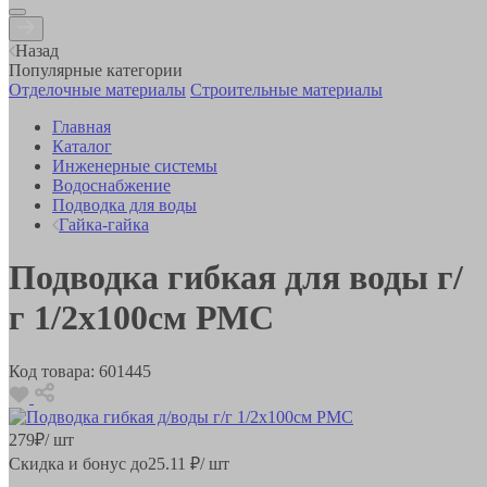
Назад
Популярные категории
Отделочные материалы
Строительные материалы
Главная
Каталог
Инженерные системы
Водоснабжение
Подводка для воды
Гайка-гайка
Подводка гибкая для воды г/
г 1/2х100см РМС
Код товара:
601445
279
₽
/ шт
Скидка и бонус до
25.11
₽/ шт