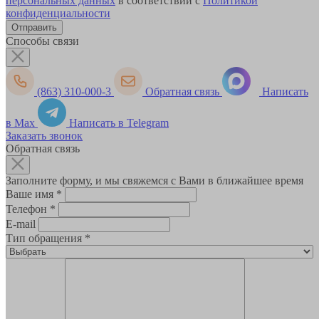
персональных данных
в соответствии с
Политикой
конфиденциальности
Способы связи
(863) 310-000-3
Обратная связь
Написать
в Max
Написать в Telegram
Заказать звонок
Обратная связь
Заполните форму, и мы свяжемся с Вами в ближайшее время
Ваше имя
*
Телефон
*
E-mail
Тип обращения
*