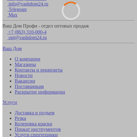
info@vashdom24.ru
Telegram
Max
Ваш Дом Профи - отдел оптовых продаж
+7 (863) 310-000-4
opt@vashdom24.ru
Ваш Дом
О компании
Магазины
Контакты и реквизиты
Новости
Вакансии
Поставщикам
Раскрытие информации
Услуги
Доставка и подъем
Резка
Колеровка краски
Прокат инструментов
Услуги спецтехники