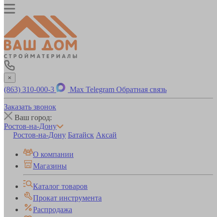
×
(863) 310-000-3
Max
Telegram
Обратная связь
Заказать звонок
Ваш город:
Ростов-на-Дону
Ростов-на-Дону
Батайск
Аксай
О компании
Магазины
Каталог товаров
Прокат инструмента
Распродажа