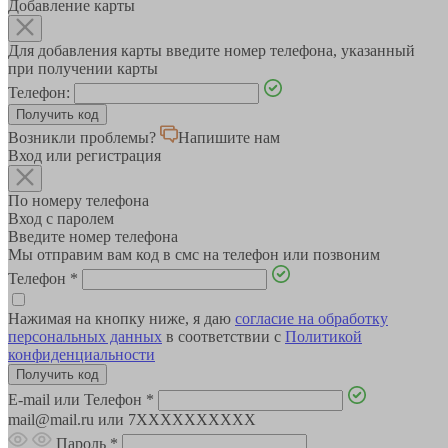
Добавление карты
Для добавления карты введите номер телефона, указанный
при получении карты
Телефон:
Возникли проблемы?
Напишите нам
Вход или регистрация
По номеру телефона
Вход с паролем
Введите номер телефона
Мы отправим вам код в смс на телефон или позвоним
Телефон
*
Нажимая на кнопку ниже, я даю
согласие на обработку
персональных данных
в соответствии с
Политикой
конфиденциальности
E-mail или Телефон
*
mail@mail.ru или 7XXXXXXXXXX
Пароль
*