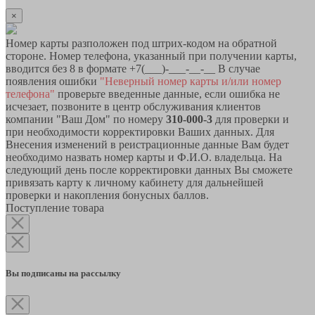
×
Номер карты разположен под штрих-кодом на обратной
стороне. Номер телефона, указанный при получении карты,
вводится без 8 в формате +7(___)-___-__-__ В случае
появления ошибки
"Неверный номер карты и/или номер
телефона"
проверьте введенные данные, если ошибка не
исчезает, позвоните в центр обслуживания клиентов
компании "Ваш Дом" по номеру
310-000-3
для проверки и
при необходимости корректировки Ваших данных. Для
Внесения изменений в реистрационные данные Вам будет
необходимо назвать номер карты и Ф.И.О. владельца. На
следующий день после корректировки данных Вы сможете
привязать карту к личному кабинету для дальнейшей
проверки и накопления бонусных баллов.
Поступление товара
Вы подписаны на рассылку