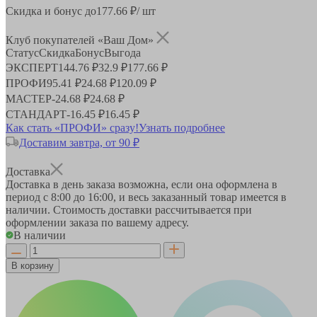
Скидка и бонус до
177.66
₽/ шт
Клуб покупателей «Ваш Дом»
Статус
Скидка
Бонус
Выгода
ЭКСПЕРТ
144.76 ₽
32.9 ₽
177.66 ₽
ПРОФИ
95.41 ₽
24.68 ₽
120.09 ₽
МАСТЕР
-
24.68 ₽
24.68 ₽
СТАНДАРТ
-
16.45 ₽
16.45 ₽
Как стать «ПРОФИ» сразу!
Узнать подробнее
Доставим завтра, от 90 ₽
Доставка
Доставка в день заказа возможна, если она оформлена в
период
с 8:00 до 16:00
, и весь заказанный товар имеется в
наличии. Стоимость доставки рассчитывается при
оформлении заказа по вашему адресу.
В наличии
В корзину