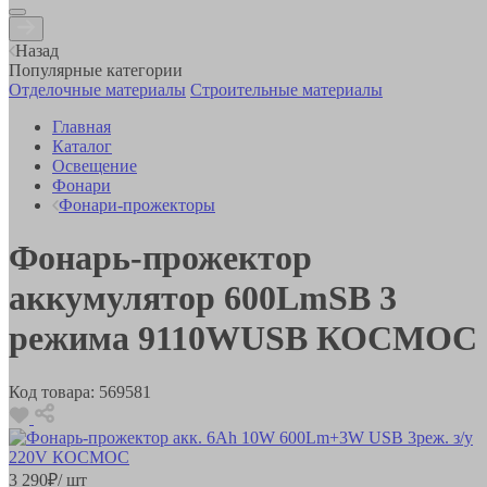
Назад
Популярные категории
Отделочные материалы
Строительные материалы
Главная
Каталог
Освещение
Фонари
Фонари-прожекторы
Фонарь-прожектор
аккумулятор 600LmSB 3
режима 9110WUSB КОСМОС
Код товара:
569581
3 290
₽
/ шт