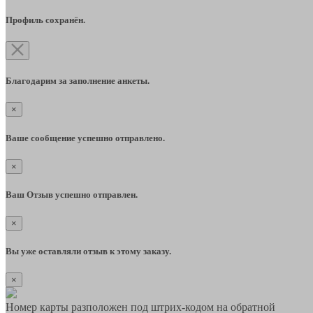
Профиль сохранён.
Благодарим за заполнение анкеты.
×
Ваше сообщение успешно отправлено.
×
Ваш Отзыв успешно отправлен.
×
Вы уже оставляли отзыв к этому заказу.
×
Номер карты разположен под штрих-кодом на обратной