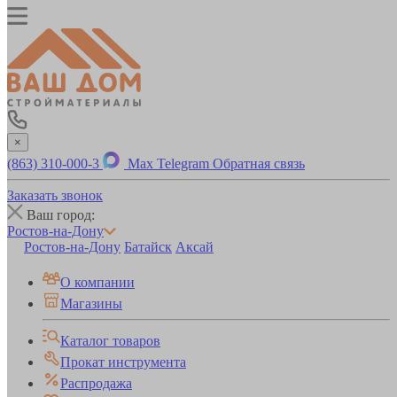
×
(863) 310-000-3
Max
Telegram
Обратная связь
Заказать звонок
Ваш город:
Ростов-на-Дону
Ростов-на-Дону
Батайск
Аксай
О компании
Магазины
Каталог товаров
Прокат инструмента
Распродажа