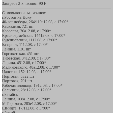
Завтра
от 2-х часов
от 90 ₽
Самовывоз из магазинов:
г.Ростов-на-Дону
40-лет победы, 264/110а
12.08, с 17:00*
Каскадная, 72
1 шт
Королева, 30а
12.08, с 17:00*
Красноармейская, 144
12.08, с 17:00*
Будённовский, 11
12.08, с 17:00*
Базарная, 11
12.08, с 17:00*
Ленина, 119
1 шт
Горсоветская, 45
1 шт
Тибетская, 34
12.08, с 17:00*
Ларина, 45
12.08, с 17:00*
Малиновского, 48а
12.08, с 17:00*
Нансена, 152а
12.08, с 17:00*
Портовая, 532
2 шт
Портовая, 70
1 шт
Рабочая площадь, 19
12.08, с 17:00*
Сальский, 28a
12.08, с 17:00*
г.Батайск
Ленина, 168а
12.08, с 17:00*
М.Горького, 285е
12.08, с 17:00*
Шмидта, 17/1
12.08, с 17:00*
г.Аксай