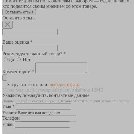
Помогите другим пользователям с выбором — будьте первым,
кто поделится своим мнением об этом товаре.
Оставить отзыв
Оставить отзыв
Ваша оценка *
Рекомендуете данный товар? *
Да
Нет
Комментарии *
Загрузите фото или
выберите файл
Максимальный суммарный размер файлов 12MB
Укажите, пожалуйста, контактные данные
Данные не публикуются и нужны, чтобы ответить на ваш отзыв или вопрос
Имя *
Укажите Ваше имя или псевдоним
Телефон
Email