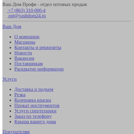
Ваш Дом Профи - отдел оптовых продаж
+7 (863) 310-000-4
opt@vashdom24.ru
Ваш Дом
О компании
Магазины
Контакты и реквизиты
Новости
Вакансии
Поставщикам
Раскрытие информации
Услуги
Доставка и подъем
Резка
Колеровка краски
Прокат инструментов
Услуги спецтехники
Заказ по телефону
Крыша вашего дома
Покупателям