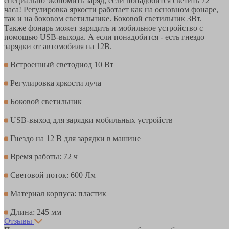
специально экономить заряд, если понадобится светить 72
часа! Регулировка яркости работает как на основном фонаре,
так и на боковом светильнике. Боковой светильник 3Вт.
Также фонарь может зарядить и мобильное устройство с
помощью USB-выхода. А если понадобится - есть гнездо
зарядки от автомобиля на 12В.
Встроенный светодиод 10 Вт
Регулировка яркости луча
Боковой светильник
USB-выход для зарядки мобильных устройств
Гнездо на 12 В для зарядки в машине
Время работы: 72 ч
Световой поток: 600 Лм
Материал корпуса: пластик
Длина: 245 мм
Отзывы