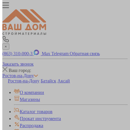
×
(863) 310-000-3
Max
Telegram
Обратная связь
Заказать звонок
Ваш город:
Ростов-на-Дону
Ростов-на-Дону
Батайск
Аксай
О компании
Магазины
Каталог товаров
Прокат инструмента
Распродажа