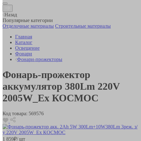
Назад
Популярные категории
Отделочные материалы
Строительные материалы
Главная
Каталог
Освещение
Фонари
Фонари-прожекторы
Фонарь-прожектор
аккумулятор 380Lm 220V
2005W_Ex КОСМОС
Код товара:
569576
1 859
₽
/ шт