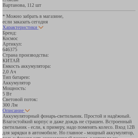
Вартанова, 11
2 шт
* Можно забрать в магазине,
если заказать сегодня
Характеристики
Бренд:
Космос
Артикул:
646375
Страна производства:
КИТАЙ
Емкость аккумулятора:
2,0 Ач
Тип батареи:
Аккумулятор
Мощность:
5 Вт
Световой поток:
300 Лм
Описание
Аккумуляторный фонарь-светильник. Простой и надёжный.
Влагостойкий корпус и даже дождь не страшен. Встроенный
светильник - если, к примеру, надо поменять колесо. Вход 12В
для зарядки в автомобиле. Но главное - мощный аккумулятор,