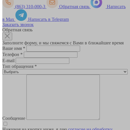
(863) 310-000-3
Обратная связь
Написать
в Max
Написать в Telegram
Заказать звонок
Обратная связь
Заполните форму, и мы свяжемся с Вами в ближайшее время
Ваше имя
*
Телефон
*
E-mail
Тип обращения
*
Сообщение
Нажимая на кнопку ниже, я даю
согласие на обработку