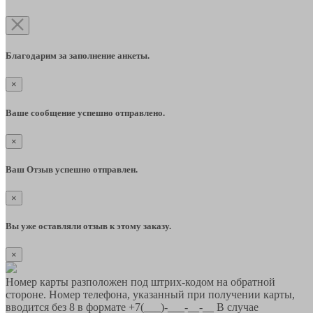
Благодарим за заполнение анкеты.
×
Ваше сообщение успешно отправлено.
×
Ваш Отзыв успешно отправлен.
×
Вы уже оставляли отзыв к этому заказу.
×
Номер карты разположен под штрих-кодом на обратной
стороне. Номер телефона, указанный при получении карты,
вводится без 8 в формате +7(___)-___-__-__ В случае