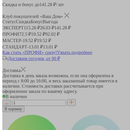
Скидка и бонус до
141.28
₽/ шт
Клуб покупателей «Ваш Дом»
Статус
Скидка
Бонус
Выгода
ЭКСПЕРТ
115.26 ₽
26.03 ₽
141.28 ₽
ПРОФИ
72.5 ₽
19.52 ₽
92.02 ₽
МАСТЕР
-
19.52 ₽
19.52 ₽
СТАНДАРТ
-
13.01 ₽
13.01 ₽
Как стать «ПРОФИ» сразу!
Узнать подробнее
Доставим сегодня, от 90 ₽
Доставка
Доставка в день заказа возможна, если она оформлена в
период
с 8:00 до 16:00
, и весь заказанный товар имеется в
наличии. Стоимость доставки рассчитывается при
оформлении заказа по вашему адресу.
В наличии
В корзину