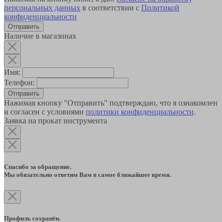
персональных данных
в соответствии с
Политикой
конфиденциальности
Наличие в магазинах
Имя:
Телефон:
Отправить
Нажимая кнопку "Отправить" подтверждаю, что я ознакомлен
и согласен с условиями
политики конфиденциальности
.
Заявка на прокат инструмента
Спасибо за обращение.
Мы обязательно ответим Вам в самое ближайшее время.
Профиль сохранён.