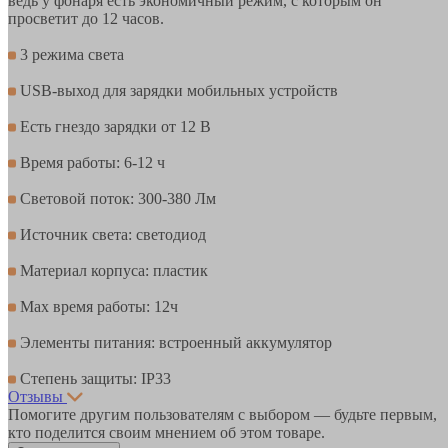
ведь у фонаря есть экономичный режим, с которым он
просветит до 12 часов.
3 режима света
USB-выход для зарядки мобильных устройств
Есть гнездо зарядки от 12 В
Время работы: 6-12 ч
Световой поток: 300-380 Лм
Источник света: светодиод
Материал корпуса: пластик
Мax время работы: 12ч
Элементы питания: встроенный аккумулятор
Степень защиты: IP33
Отзывы
Помогите другим пользователям с выбором — будьте первым,
кто поделится своим мнением об этом товаре.