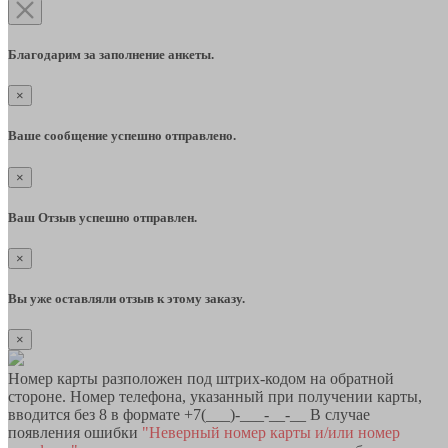
Благодарим за заполнение анкеты.
×
Ваше сообщение успешно отправлено.
×
Ваш Отзыв успешно отправлен.
×
Вы уже оставляли отзыв к этому заказу.
×
Номер карты разположен под штрих-кодом на обратной
стороне. Номер телефона, указанный при получении карты,
вводится без 8 в формате +7(___)-___-__-__ В случае
появления ошибки
"Неверный номер карты и/или номер