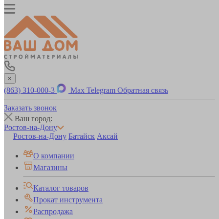
×
(863) 310-000-3
Max
Telegram
Обратная связь
Заказать звонок
Ваш город:
Ростов-на-Дону
Ростов-на-Дону
Батайск
Аксай
О компании
Магазины
Каталог товаров
Прокат инструмента
Распродажа