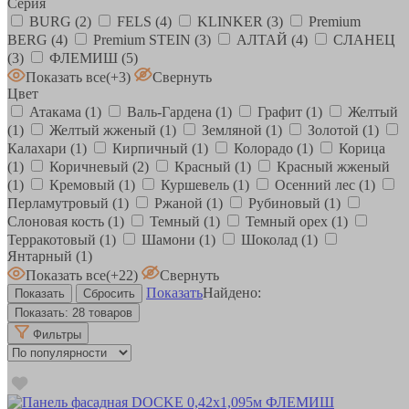
Серия
BURG
(2)
FELS
(4)
KLINKER
(3)
Premium
BERG
(4)
Premium STEIN
(3)
АЛТАЙ
(4)
СЛАНЕЦ
(3)
ФЛЕМИШ
(5)
Показать все
(+3)
Свернуть
Цвет
Атакама
(1)
Валь-Гардена
(1)
Графит
(1)
Желтый
(1)
Желтый жженый
(1)
Земляной
(1)
Золотой
(1)
Калахари
(1)
Кирпичный
(1)
Колорадо
(1)
Корица
(1)
Коричневый
(2)
Красный
(1)
Красный жженый
(1)
Кремовый
(1)
Куршевель
(1)
Осенний лес
(1)
Перламутровый
(1)
Ржаной
(1)
Рубиновый
(1)
Слоновая кость
(1)
Темный
(1)
Темный орех
(1)
Терракотовый
(1)
Шамони
(1)
Шоколад
(1)
Янтарный
(1)
Показать все
(+22)
Свернуть
Показать
Найдено:
Показать:
28 товаров
Фильтры