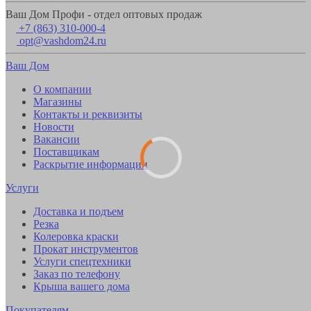
Ваш Дом Профи - отдел оптовых продаж
+7 (863) 310-000-4
opt@vashdom24.ru
Ваш Дом
О компании
Магазины
Контакты и реквизиты
Новости
Вакансии
Поставщикам
Раскрытие информации
Услуги
Доставка и подъем
Резка
Колеровка краски
Прокат инструментов
Услуги спецтехники
Заказ по телефону
Крыша вашего дома
Покупателям