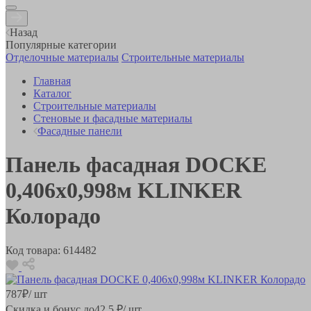
Назад
Популярные категории
Отделочные материалы
Строительные материалы
Главная
Каталог
Строительные материалы
Стеновые и фасадные материалы
Фасадные панели
Панель фасадная DOCKE
0,406х0,998м KLINKER
Колорадо
Код товара:
614482
787
₽
/ шт
Скидка и бонус до
42.5
₽/ шт