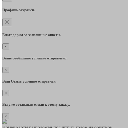
Профиль сохранён.
Благодарим за заполнение анкеты.
×
Ваше сообщение успешно отправлено.
×
Ваш Отзыв успешно отправлен.
×
Вы уже оставляли отзыв к этому заказу.
×
Номер карты разположен под штрих-кодом на обратной