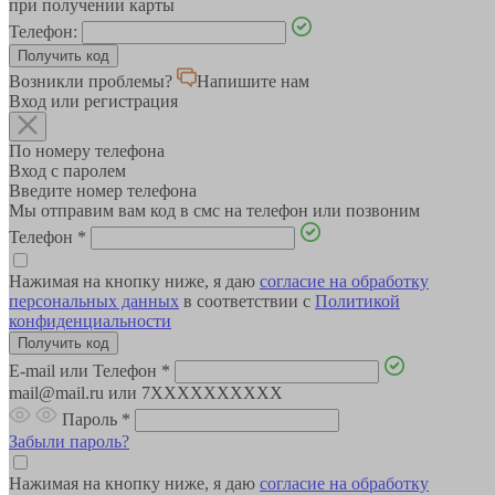
при получении карты
Телефон:
Возникли проблемы?
Напишите нам
Вход или регистрация
По номеру телефона
Вход с паролем
Введите номер телефона
Мы отправим вам код в смс на телефон или позвоним
Телефон
*
Нажимая на кнопку ниже, я даю
согласие на обработку
персональных данных
в соответствии с
Политикой
конфиденциальности
E-mail или Телефон
*
mail@mail.ru или 7XXXXXXXXXX
Пароль
*
Забыли пароль?
Нажимая на кнопку ниже, я даю
согласие на обработку