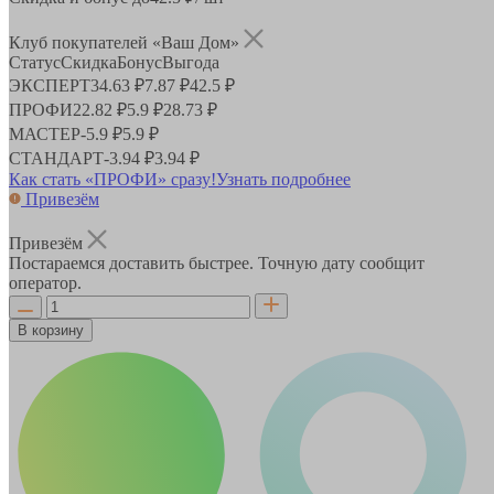
Клуб покупателей «Ваш Дом»
Статус
Скидка
Бонус
Выгода
ЭКСПЕРТ
34.63 ₽
7.87 ₽
42.5 ₽
ПРОФИ
22.82 ₽
5.9 ₽
28.73 ₽
МАСТЕР
-
5.9 ₽
5.9 ₽
СТАНДАРТ
-
3.94 ₽
3.94 ₽
Как стать «ПРОФИ» сразу!
Узнать подробнее
Привезём
Привезём
Постараемся доставить быстрее. Точную дату сообщит
оператор.
В корзину