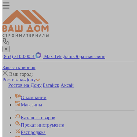
×
(863) 310-000-3
Max
Telegram
Обратная связь
Заказать звонок
Ваш город:
Ростов-на-Дону
Ростов-на-Дону
Батайск
Аксай
О компании
Магазины
Каталог товаров
Прокат инструмента
Распродажа