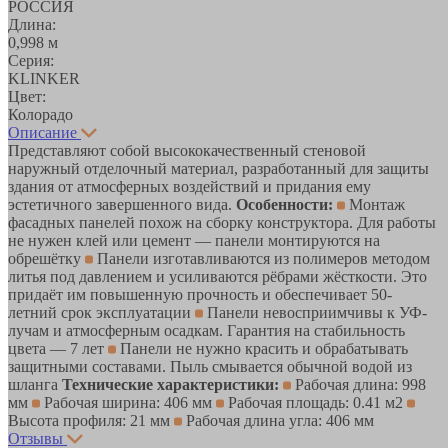
РОССИЯ
Длина:
0,998 м
Серия:
KLINKER
Цвет:
Колорадо
Описание
Представляют собой высококачественный стеновой
наружный отделочный материал, разработанный для защиты
здания от атмосферных воздействий и придания ему
эстетичного завершенного вида.
Особенности:
Монтаж
фасадных панелей похож на сборку конструктора. Для работы
не нужен клей или цемент — панели монтируются на
обрешётку
Панели изготавливаются из полимеров методом
литья под давлением и усиливаются рёбрами жёсткости. Это
придаёт им повышенную прочность и обеспечивает 50-
летний срок эксплуатации
Панели невосприимчивы к УФ-
лучам и атмосферным осадкам. Гарантия на стабильность
цвета — 7 лет
Панели не нужно красить и обрабатывать
защитными составами. Пыль смывается обычной водой из
шланга
Технические характеристики:
Рабочая длина: 998
мм
Рабочая ширина: 406 мм
Рабочая площадь: 0.41 м2
Высота профиля: 21 мм
Рабочая длина угла: 406 мм
Отзывы