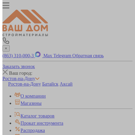
×
(863) 310-000-3
Max
Telegram
Обратная связь
Заказать звонок
Ваш город:
Ростов-на-Дону
Ростов-на-Дону
Батайск
Аксай
О компании
Магазины
Каталог товаров
Прокат инструмента
Распродажа