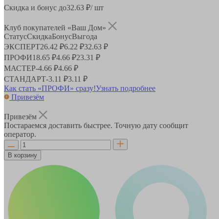
Скидка и бонус до
32.63
₽/ шт
Клуб покупателей «Ваш Дом»
Статус
Скидка
Бонус
Выгода
ЭКСПЕРТ
26.42 ₽
6.22 ₽
32.63 ₽
ПРОФИ
18.65 ₽
4.66 ₽
23.31 ₽
МАСТЕР
-
4.66 ₽
4.66 ₽
СТАНДАРТ
-
3.11 ₽
3.11 ₽
Как стать «ПРОФИ» сразу!
Узнать подробнее
Привезём
Привезём
Постараемся доставить быстрее. Точную дату сообщит
оператор.
В корзину