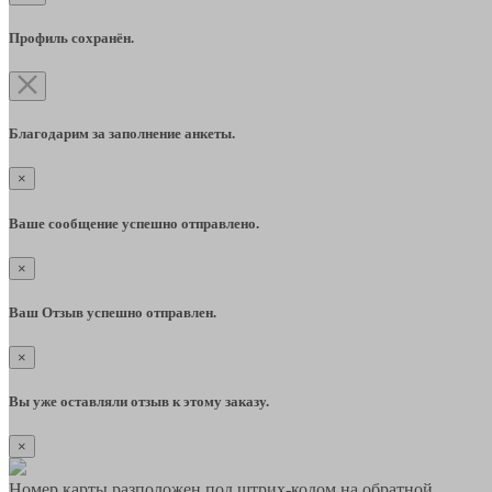
Профиль сохранён.
Благодарим за заполнение анкеты.
×
Ваше сообщение успешно отправлено.
×
Ваш Отзыв успешно отправлен.
×
Вы уже оставляли отзыв к этому заказу.
×
Номер карты разположен под штрих-кодом на обратной