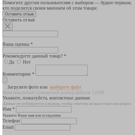
Помогите другим пользователям с выбором — будьте первым,
кто поделится своим мнением об этом товаре.
Оставить отзыв
Оставить отзыв
Ваша оценка *
Рекомендуете данный товар? *
Да
Нет
Комментарии *
Загрузите фото или
выберите файл
Максимальный суммарный размер файлов 12MB
Укажите, пожалуйста, контактные данные
Данные не публикуются и нужны, чтобы ответить на ваш отзыв или вопрос
Имя *
Укажите Ваше имя или псевдоним
Телефон
Email