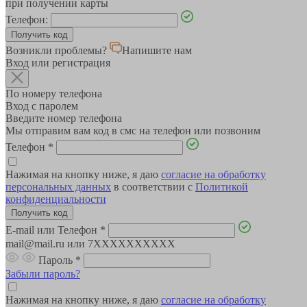
при получении карты
Телефон:
Возникли проблемы?
Напишите нам
Вход или регистрация
По номеру телефона
Вход с паролем
Введите номер телефона
Мы отправим вам код в смс на телефон или позвоним
Телефон
*
Нажимая на кнопку ниже, я даю
согласие на обработку
персональных данных
в соответствии с
Политикой
конфиденциальности
E-mail или Телефон
*
mail@mail.ru или 7XXXXXXXXXX
Пароль
*
Забыли пароль?
Нажимая на кнопку ниже, я даю
согласие на обработку