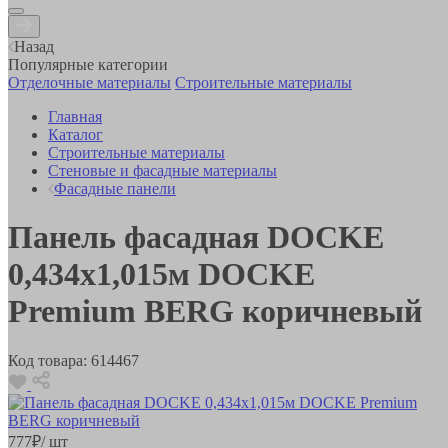
Назад
Популярные категории
Отделочные материалы
Строительные материалы
Главная
Каталог
Строительные материалы
Стеновые и фасадные материалы
Фасадные панели
Панель фасадная DOCKE
0,434х1,015м DOCKE
Premium BERG коричневый
Код товара:
614467
777
₽
/ шт