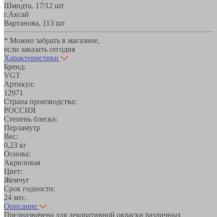
Шмидта, 17/1
2 шт
г.Аксай
Вартанова, 11
3 шт
* Можно забрать в магазине,
если заказать сегодня
Характеристики
Бренд:
VGT
Артикул:
12971
Страна производства:
РОССИЯ
Степень блеска:
Перламутр
Вес:
0,23 кг
Основа:
Акриловая
Цвет:
Жемчуг
Срок годности:
24 мес.
Описание
Предназначена для декоративной окраски различных