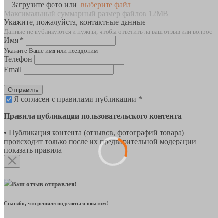
Загрузите фото или
выберите файл
Максимальный суммарный размер файлов 12MB
Укажите, пожалуйста, контактные данные
Данные не публикуются и нужны, чтобы ответить на ваш отзыв или вопрос
Имя *
Укажите Ваше имя или псевдоним
Телефон
Email
Отправить
Я согласен с правилами публикации *
Правила публикации пользовательского контента
• Публикация контента (отзывов, фотографий товара)
происходит только после их предварительной модерации
показать правила
Ваш отзыв отправлен!
Спасибо, что решили поделиться опытом!