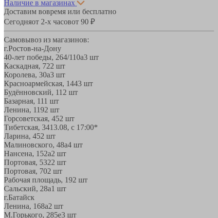
Наличие в магазинах
Доставим вовремя или бесплатно
Сегодня
от 2-х часов
от 90 ₽
Самовывоз из магазинов:
г.Ростов-на-Дону
40-лет победы, 264/110а
3 шт
Каскадная, 72
2 шт
Королева, 30а
3 шт
Красноармейская, 144
3 шт
Будённовский, 11
2 шт
Базарная, 11
1 шт
Ленина, 119
2 шт
Горсоветская, 45
2 шт
Тибетская, 34
13.08, с 17:00*
Ларина, 45
2 шт
Малиновского, 48а
4 шт
Нансена, 152а
2 шт
Портовая, 532
2 шт
Портовая, 70
2 шт
Рабочая площадь, 19
2 шт
Сальский, 28a
1 шт
г.Батайск
Ленина, 168а
2 шт
М.Горького, 285е
3 шт