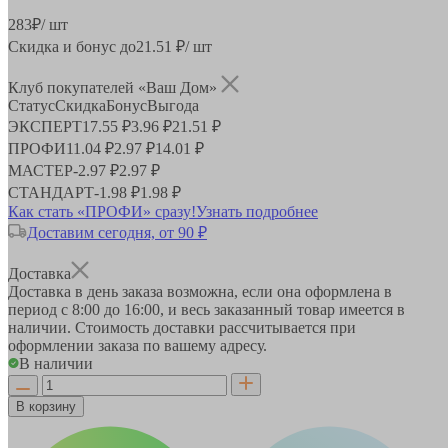
283
₽
/ шт
Скидка и бонус до
21.51
₽/ шт
Клуб покупателей «Ваш Дом»
Статус
Скидка
Бонус
Выгода
ЭКСПЕРТ
17.55 ₽
3.96 ₽
21.51 ₽
ПРОФИ
11.04 ₽
2.97 ₽
14.01 ₽
МАСТЕР
-
2.97 ₽
2.97 ₽
СТАНДАРТ
-
1.98 ₽
1.98 ₽
Как стать «ПРОФИ» сразу!
Узнать подробнее
Доставим сегодня, от 90 ₽
Доставка
Доставка в день заказа возможна, если она оформлена в
период
с 8:00 до 16:00
, и весь заказанный товар имеется в
наличии. Стоимость доставки рассчитывается при
оформлении заказа по вашему адресу.
В наличии
В корзину