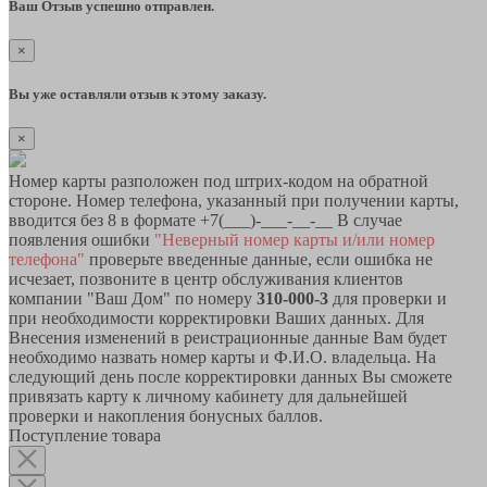
Ваш Отзыв успешно отправлен.
×
Вы уже оставляли отзыв к этому заказу.
×
Номер карты разположен под штрих-кодом на обратной
стороне. Номер телефона, указанный при получении карты,
вводится без 8 в формате +7(___)-___-__-__ В случае
появления ошибки
"Неверный номер карты и/или номер
телефона"
проверьте введенные данные, если ошибка не
исчезает, позвоните в центр обслуживания клиентов
компании "Ваш Дом" по номеру
310-000-3
для проверки и
при необходимости корректировки Ваших данных. Для
Внесения изменений в реистрационные данные Вам будет
необходимо назвать номер карты и Ф.И.О. владельца. На
следующий день после корректировки данных Вы сможете
привязать карту к личному кабинету для дальнейшей
проверки и накопления бонусных баллов.
Поступление товара