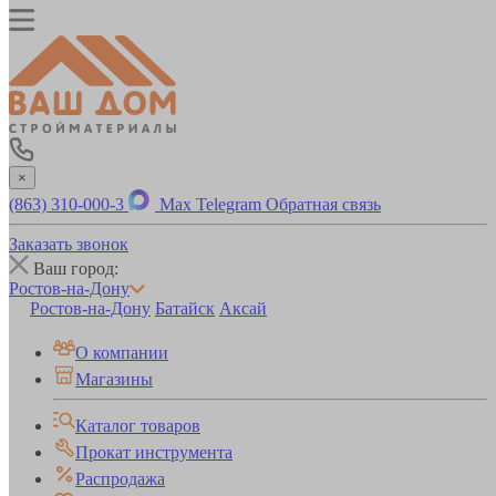
×
(863) 310-000-3
Max
Telegram
Обратная связь
Заказать звонок
Ваш город:
Ростов-на-Дону
Ростов-на-Дону
Батайск
Аксай
О компании
Магазины
Каталог товаров
Прокат инструмента
Распродажа