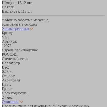
Шмидта, 17/1
2 шт
г.Аксай
Вартанова, 11
3 шт
* Можно забрать в магазине,
если заказать сегодня
Характеристики
Бренд:
VGT
Артикул:
12973
Страна производства:
РОССИЯ
Степень блеска:
Перламутр
Вес:
0,23 кг
Основа:
Акриловая
Цвет:
Гранат
Срок годности:
24 мес.
Описание
Предназначена для декоративной окраски различных