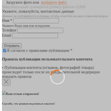
Загрузите фото или
выберите файл
Максимальный суммарный размер файлов 12MB
Укажите, пожалуйста, контактные данные
Данные не публикуются и нужны, чтобы ответить на ваш отзыв или вопрос
Имя *
Укажите Ваше имя или псевдоним
Телефон
Email
Отправить
Я согласен с правилами публикации *
Правила публикации пользовательского контента
• Публикация контента (отзывов, фотографий товара)
происходит только после их предварительной модерации
показать правила
Ваш отзыв отправлен!
Спасибо, что решили поделиться опытом!