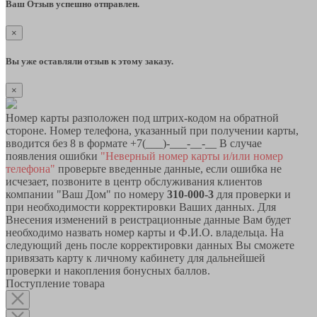
Ваш Отзыв успешно отправлен.
×
Вы уже оставляли отзыв к этому заказу.
×
Номер карты разположен под штрих-кодом на обратной
стороне. Номер телефона, указанный при получении карты,
вводится без 8 в формате +7(___)-___-__-__ В случае
появления ошибки
"Неверный номер карты и/или номер
телефона"
проверьте введенные данные, если ошибка не
исчезает, позвоните в центр обслуживания клиентов
компании "Ваш Дом" по номеру
310-000-3
для проверки и
при необходимости корректировки Ваших данных. Для
Внесения изменений в реистрационные данные Вам будет
необходимо назвать номер карты и Ф.И.О. владельца. На
следующий день после корректировки данных Вы сможете
привязать карту к личному кабинету для дальнейшей
проверки и накопления бонусных баллов.
Поступление товара