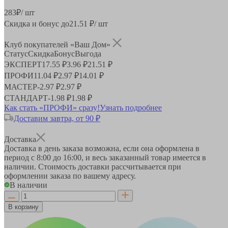
283
₽
/ шт
Скидка и бонус до
21.51
₽/ шт
Клуб покупателей «Ваш Дом»
Статус
Скидка
Бонус
Выгода
ЭКСПЕРТ
17.55 ₽
3.96 ₽
21.51 ₽
ПРОФИ
11.04 ₽
2.97 ₽
14.01 ₽
МАСТЕР
-
2.97 ₽
2.97 ₽
СТАНДАРТ
-
1.98 ₽
1.98 ₽
Как стать «ПРОФИ» сразу!
Узнать подробнее
Доставим завтра, от 90 ₽
Доставка
Доставка в день заказа возможна, если она оформлена в
период
с 8:00 до 16:00
, и весь заказанный товар имеется в
наличии. Стоимость доставки рассчитывается при
оформлении заказа по вашему адресу.
В наличии
В корзину