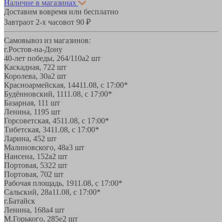
Наличие в магазинах
Доставим вовремя или бесплатно
Завтра
от 2-х часов
от 90 ₽
Самовывоз из магазинов:
г.Ростов-на-Дону
40-лет победы, 264/110а
2 шт
Каскадная, 72
2 шт
Королева, 30а
2 шт
Красноармейская, 144
11.08, с 17:00*
Будённовский, 11
11.08, с 17:00*
Базарная, 11
1 шт
Ленина, 119
5 шт
Горсоветская, 45
11.08, с 17:00*
Тибетская, 34
11.08, с 17:00*
Ларина, 45
2 шт
Малиновского, 48а
3 шт
Нансена, 152а
2 шт
Портовая, 532
2 шт
Портовая, 70
2 шт
Рабочая площадь, 19
11.08, с 17:00*
Сальский, 28a
11.08, с 17:00*
г.Батайск
Ленина, 168а
4 шт
М.Горького, 285е
2 шт