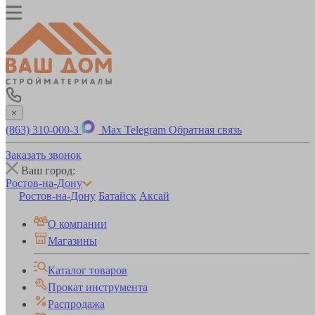
×
(863) 310-000-3
Max
Telegram
Обратная связь
Заказать звонок
Ваш город:
Ростов-на-Дону
Ростов-на-Дону
Батайск
Аксай
О компании
Магазины
Каталог товаров
Прокат инструмента
Распродажа