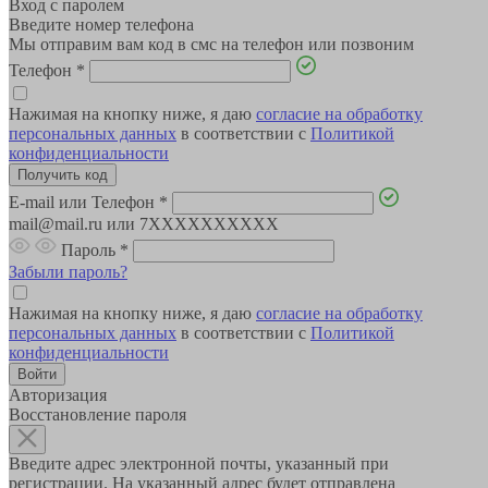
Вход с паролем
Введите номер телефона
Мы отправим вам код в смс на телефон или позвоним
Телефон
*
Нажимая на кнопку ниже, я даю
согласие на обработку
персональных данных
в соответствии с
Политикой
конфиденциальности
E-mail или Телефон
*
mail@mail.ru или 7XXXXXXXXXX
Пароль
*
Забыли пароль?
Нажимая на кнопку ниже, я даю
согласие на обработку
персональных данных
в соответствии с
Политикой
конфиденциальности
Авторизация
Восстановление пароля
Введите адрес электронной почты, указанный при
регистрации. На указанный адрес будет отправлена