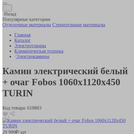
Назад
Популярные категории
Отделочные материалы
Строительные материалы
Главная
Каталог
Электротовары
Климатическая техника
Электрокамины
Камин электрический белый
+ очаг Fobos 1060х1120х450
TURIN
Код товара:
618883
29 999
₽
/ шт