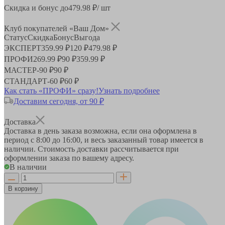
Скидка и бонус до
479.98
₽/ шт
Клуб покупателей «Ваш Дом»
Статус
Скидка
Бонус
Выгода
ЭКСПЕРТ
359.99 ₽
120 ₽
479.98 ₽
ПРОФИ
269.99 ₽
90 ₽
359.99 ₽
МАСТЕР
-
90 ₽
90 ₽
СТАНДАРТ
-
60 ₽
60 ₽
Как стать «ПРОФИ» сразу!
Узнать подробнее
Доставим сегодня, от 90 ₽
Доставка
Доставка в день заказа возможна, если она оформлена в
период
с 8:00 до 16:00
, и весь заказанный товар имеется в
наличии. Стоимость доставки рассчитывается при
оформлении заказа по вашему адресу.
В наличии
В корзину