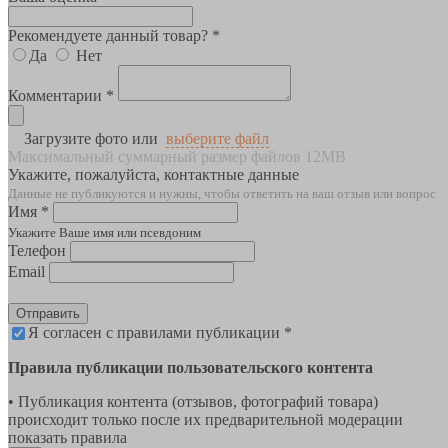
Рекомендуете данный товар? *
Да
Нет
Комментарии *
Загрузите фото или
выберите файл
Максимальный суммарный размер файлов 12MB
Укажите, пожалуйста, контактные данные
Данные не публикуются и нужны, чтобы ответить на ваш отзыв или вопрос
Имя *
Укажите Ваше имя или псевдоним
Телефон
Email
Отправить
Я согласен с правилами публикации *
Правила публикации пользовательского контента
• Публикация контента (отзывов, фотографий товара)
происходит только после их предварительной модерации
показать правила