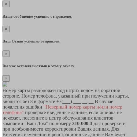
×
Ваше сообщение успешно отправлено.
×
Ваш Отзыв успешно отправлен.
×
Вы уже оставляли отзыв к этому заказу.
×
Номер карты разположен под штрих-кодом на обратной
стороне. Номер телефона, указанный при получении карты,
вводится без 8 в формате +7(___)-___-__-__ В случае
появления ошибки
"Неверный номер карты и/или номер
телефона"
проверьте введенные данные, если ошибка не
исчезает, позвоните в центр обслуживания клиентов
компании "Ваш Дом" по номеру
310-000-3
для проверки и
при необходимости корректировки Ваших данных. Для
Внесения изменений в реистрационные данные Вам будет