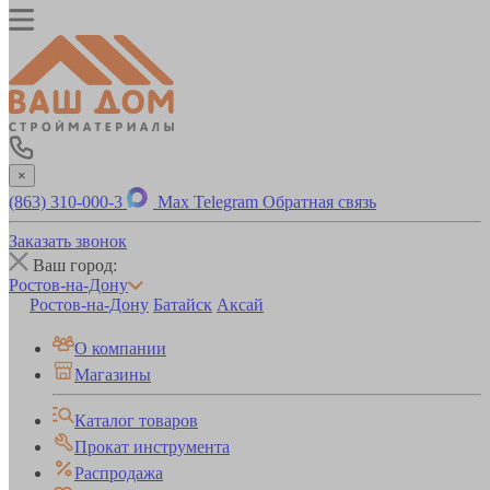
×
(863) 310-000-3
Max
Telegram
Обратная связь
Заказать звонок
Ваш город:
Ростов-на-Дону
Ростов-на-Дону
Батайск
Аксай
О компании
Магазины
Каталог товаров
Прокат инструмента
Распродажа