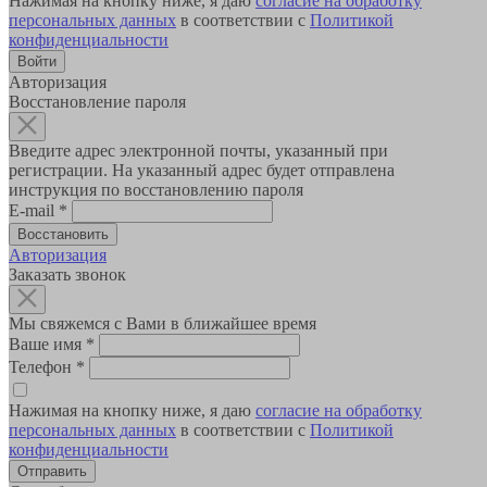
Нажимая на кнопку ниже, я даю
согласие на обработку
персональных данных
в соответствии с
Политикой
конфиденциальности
Авторизация
Восстановление пароля
Введите адрес электронной почты, указанный при
регистрации. На указанный адрес будет отправлена
инструкция по восстановлению пароля
E-mail
*
Авторизация
Заказать звонок
Мы свяжемся с Вами в ближайшее время
Ваше имя
*
Телефон
*
Нажимая на кнопку ниже, я даю
согласие на обработку
персональных данных
в соответствии с
Политикой
конфиденциальности