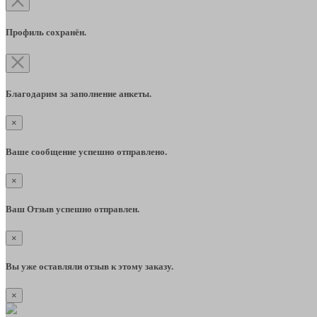
Профиль сохранён.
Благодарим за заполнение анкеты.
×
Ваше сообщение успешно отправлено.
×
Ваш Отзыв успешно отправлен.
×
Вы уже оставляли отзыв к этому заказу.
×