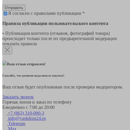
Отправить
Я согласен с правилами публикации *
Правила публикации пользовательского контента
• Публикация контента (отзывов, фотографий товара)
происходит только после их предварительной модерации
показать правила
Ваш отзыв отправлен!
Спасибо, что решили поделиться опытом!
Ваш отзыв будет опубликован после проверки модератором.
Заказать звонок
Горячая линия и заказ по телефону
Ежедневно с 7:00 до 20:00
+7 (863) 310-000-3
info@vashdom24.ru
Telegram
Max