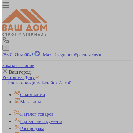
×
(863) 310-000-3
Max
Telegram
Обратная связь
Заказать звонок
Ваш город:
Ростов-на-Дону
Ростов-на-Дону
Батайск
Аксай
О компании
Магазины
Каталог товаров
Прокат инструмента
Распродажа