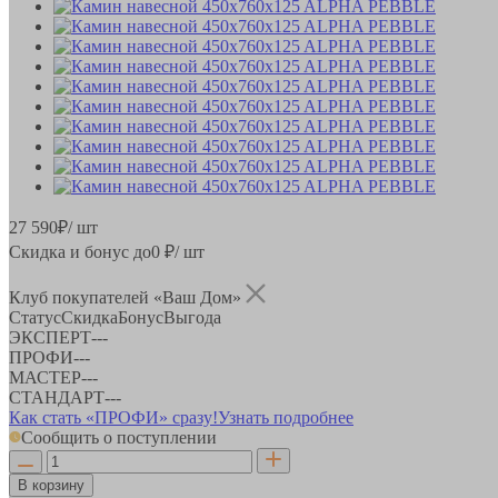
27 590
₽
/ шт
Скидка и бонус до
0
₽/ шт
Клуб покупателей «Ваш Дом»
Статус
Скидка
Бонус
Выгода
ЭКСПЕРТ
-
-
-
ПРОФИ
-
-
-
МАСТЕР
-
-
-
СТАНДАРТ
-
-
-
Как стать «ПРОФИ» сразу!
Узнать подробнее
Сообщить о поступлении
В корзину