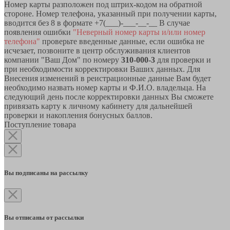
Номер карты разположен под штрих-кодом на обратной
стороне. Номер телефона, указанный при получении карты,
вводится без 8 в формате +7(___)-___-__-__ В случае
появления ошибки
"Неверный номер карты и/или номер
телефона"
проверьте введенные данные, если ошибка не
исчезает, позвоните в центр обслуживания клиентов
компании "Ваш Дом" по номеру
310-000-3
для проверки и
при необходимости корректировки Ваших данных. Для
Внесения изменений в реистрационные данные Вам будет
необходимо назвать номер карты и Ф.И.О. владельца. На
следующий день после корректировки данных Вы сможете
привязать карту к личному кабинету для дальнейшей
проверки и накопления бонусных баллов.
Поступление товара
Вы подписаны на рассылку
Вы отписаны от рассылки