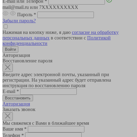
E-mail или Телефон
*
mail@mail.ru или 7XXXXXXXXXX
Пароль
*
Забыли пароль?
Нажимая на кнопку ниже, я даю
согласие на обработку
персональных данных
в соответствии с
Политикой
конфиденциальности
Авторизация
Восстановление пароля
Введите адрес электронной почты, указанный при
регистрации. На указанный адрес будет отправлена
инструкция по восстановлению пароля
E-mail
*
Авторизация
Заказать звонок
Мы свяжемся с Вами в ближайшее время
Ваше имя
*
Телефон
*