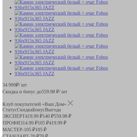
34 999
₽
/ шт
Скидка и бонус до
559.98
₽/ шт
Клуб покупателей «Ваш Дом»
Статус
Скидка
Бонус
Выгода
ЭКСПЕРТ
419.99 ₽
140 ₽
559.98 ₽
ПРОФИ
314.99 ₽
105 ₽
419.99 ₽
МАСТЕР
-
105 ₽
105 ₽
СТАНДАРТ
-
70 ₽
70 ₽