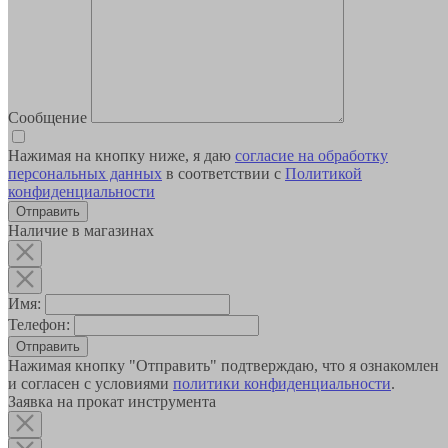
Сообщение
Нажимая на кнопку ниже, я даю
согласие на обработку
персональных данных
в соответствии с
Политикой
конфиденциальности
Наличие в магазинах
Имя:
Телефон:
Отправить
Нажимая кнопку "Отправить" подтверждаю, что я ознакомлен
и согласен с условиями
политики конфиденциальности
.
Заявка на прокат инструмента