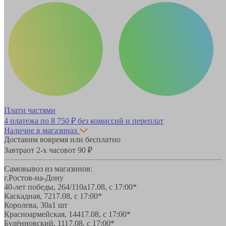
Плати частями
4 платежа по
8 750 ₽
без комиссий и переплат
Наличие в магазинах
Доставим вовремя или бесплатно
Завтра
от 2-х часов
от 90 ₽
Самовывоз из магазинов:
г.Ростов-на-Дону
40-лет победы, 264/110а
17.08, с 17:00*
Каскадная, 72
17.08, с 17:00*
Королева, 30а
1 шт
Красноармейская, 144
17.08, с 17:00*
Будённовский, 11
17.08, с 17:00*