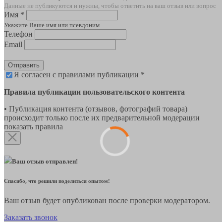
Данные не публикуются и нужны, чтобы ответить на ваш отзыв или вопрос
Имя *
Укажите Ваше имя или псевдоним
Телефон
Email
Отправить
Я согласен с правилами публикации *
Правила публикации пользовательского контента
• Публикация контента (отзывов, фотографий товара)
происходит только после их предварительной модерации
показать правила
Ваш отзыв отправлен!
Спасибо, что решили поделиться опытом!
Ваш отзыв будет опубликован после проверки модератором.
Заказать звонок