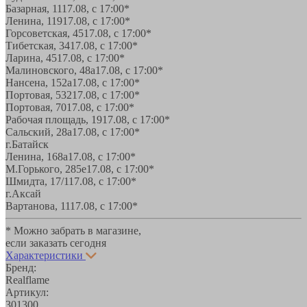
Базарная, 11
17.08, с 17:00*
Ленина, 119
17.08, с 17:00*
Горсоветская, 45
17.08, с 17:00*
Тибетская, 34
17.08, с 17:00*
Ларина, 45
17.08, с 17:00*
Малиновского, 48а
17.08, с 17:00*
Нансена, 152а
17.08, с 17:00*
Портовая, 532
17.08, с 17:00*
Портовая, 70
17.08, с 17:00*
Рабочая площадь, 19
17.08, с 17:00*
Сальский, 28a
17.08, с 17:00*
г.Батайск
Ленина, 168а
17.08, с 17:00*
М.Горького, 285е
17.08, с 17:00*
Шмидта, 17/1
17.08, с 17:00*
г.Аксай
Вартанова, 11
17.08, с 17:00*
* Можно забрать в магазине,
если заказать сегодня
Характеристики
Бренд:
Realflame
Артикул:
301300