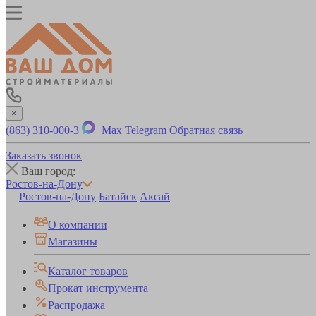
×
(863) 310-000-3
Max
Telegram
Обратная связь
Заказать звонок
Ваш город:
Ростов-на-Дону
Ростов-на-Дону
Батайск
Аксай
О компании
Магазины
Каталог товаров
Прокат инструмента
Распродажа