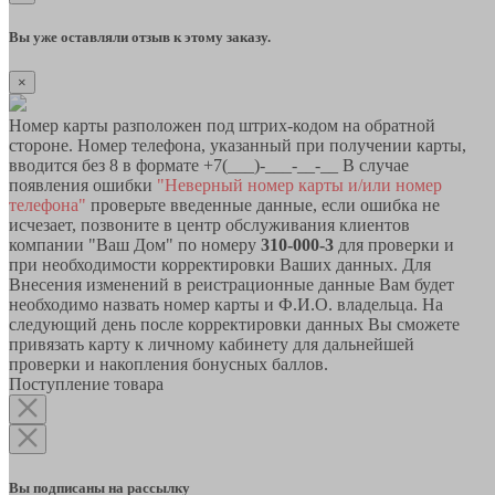
Вы уже оставляли отзыв к этому заказу.
×
Номер карты разположен под штрих-кодом на обратной
стороне. Номер телефона, указанный при получении карты,
вводится без 8 в формате +7(___)-___-__-__ В случае
появления ошибки
"Неверный номер карты и/или номер
телефона"
проверьте введенные данные, если ошибка не
исчезает, позвоните в центр обслуживания клиентов
компании "Ваш Дом" по номеру
310-000-3
для проверки и
при необходимости корректировки Ваших данных. Для
Внесения изменений в реистрационные данные Вам будет
необходимо назвать номер карты и Ф.И.О. владельца. На
следующий день после корректировки данных Вы сможете
привязать карту к личному кабинету для дальнейшей
проверки и накопления бонусных баллов.
Поступление товара
Вы подписаны на рассылку