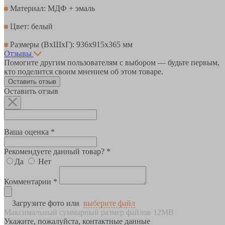
Материал: МДФ + эмаль
Цвет: белый
Размеры (ВхШхГ): 936х915х365 мм
Отзывы
Помогите другим пользователям с выбором — будьте первым,
кто поделится своим мнением об этом товаре.
Оставить отзыв
Оставить отзыв
Ваша оценка *
Рекомендуете данный товар? *
Да
Нет
Комментарии *
Загрузите фото или
выберите файл
Максимальный суммарный размер файлов 12MB
Укажите, пожалуйста, контактные данные