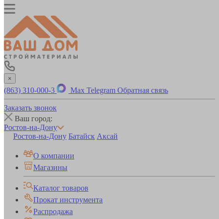
×
(863) 310-000-3
Max
Telegram
Обратная связь
Заказать звонок
Ваш город:
Ростов-на-Дону
Ростов-на-Дону
Батайск
Аксай
О компании
Магазины
Каталог товаров
Прокат инструмента
Распродажа