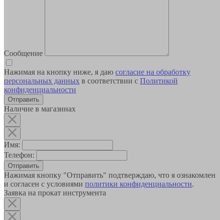
Сообщение
Нажимая на кнопку ниже, я даю
согласие на обработку
персональных данных
в соответствии с
Политикой
конфиденциальности
Наличие в магазинах
Имя:
Телефон:
Отправить
Нажимая кнопку "Отправить" подтверждаю, что я ознакомлен
и согласен с условиями
политики конфиденциальности
.
Заявка на прокат инструмента