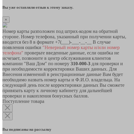
Вы уже оставляли отзыв к этому заказу.
×
Номер карты разположен под штрих-кодом на обратной
стороне. Номер телефона, указанный при получении карты,
вводится без 8 в формате +7(___)-___-__-__ В случае
появления ошибки
"Неверный номер карты и/или номер
телефона"
проверьте введенные данные, если ошибка не
исчезает, позвоните в центр обслуживания клиентов
компании "Ваш Дом" по номеру
310-000-3
для проверки и
при необходимости корректировки Ваших данных. Для
Внесения изменений в реистрационные данные Вам будет
необходимо назвать номер карты и Ф.И.О. владельца. На
следующий день после корректировки данных Вы сможете
привязать карту к личному кабинету для дальнейшей
проверки и накопления бонусных баллов.
Поступление товара
Вы подписаны на рассылку