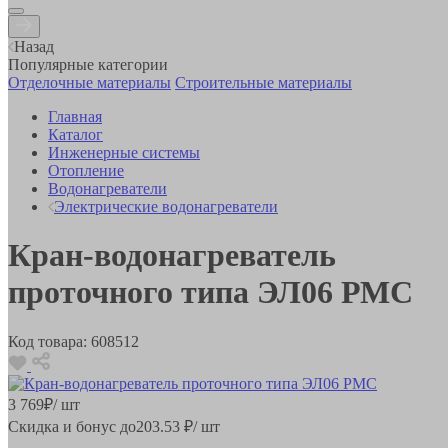
Назад
Популярные категории
Отделочные материалы
Строительные материалы
Главная
Каталог
Инженерные системы
Отопление
Водонагреватели
Электрические водонагреватели
Кран-водонагреватель
проточного типа ЭЛ06 РМС
Код товара:
608512
3 769
₽
/ шт
Скидка и бонус до
203.53
₽/ шт