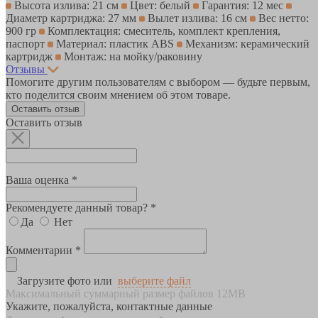
Высота излива: 21 см
Цвет: белый
Гарантия: 12 мес
Диаметр картриджа: 27 мм
Вылет излива: 16 см
Вес нетто:
900 гр
Комплектация: смеситель, комплект крепления,
паспорт
Материал: пластик ABS
Механизм: керамический
картридж
Монтаж: на мойку/раковину
Отзывы
Помогите другим пользователям с выбором — будьте первым,
кто поделится своим мнением об этом товаре.
Оставить отзыв
Оставить отзыв
Ваша оценка *
Рекомендуете данный товар? *
Да
Нет
Комментарии *
Загрузите фото или
выберите файл
Максимальный суммарный размер файлов 12MB
Укажите, пожалуйста, контактные данные