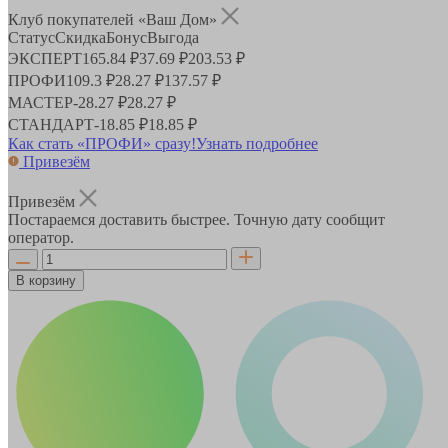
Клуб покупателей «Ваш Дом»
Статус
Скидка
Бонус
Выгода
ЭКСПЕРТ
165.84 ₽
37.69 ₽
203.53 ₽
ПРОФИ
109.3 ₽
28.27 ₽
137.57 ₽
МАСТЕР
-
28.27 ₽
28.27 ₽
СТАНДАРТ
-
18.85 ₽
18.85 ₽
Как стать «ПРОФИ» сразу!
Узнать подробнее
Привезём
Привезём
Постараемся доставить быстрее. Точную дату сообщит
оператор.
В корзину