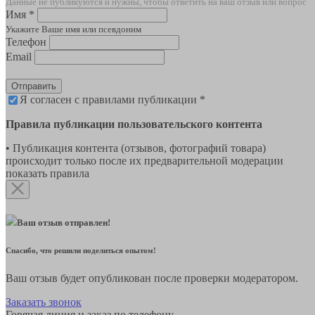
Данные не публикуются и нужны, чтобы ответить на ваш отзыв или вопрос
Имя *
Укажите Ваше имя или псевдоним
Телефон
Email
Отправить
Я согласен с правилами публикации *
Правила публикации пользовательского контента
• Публикация контента (отзывов, фотографий товара)
происходит только после их предварительной модерации
показать правила
Ваш отзыв отправлен!
Спасибо, что решили поделиться опытом!
Ваш отзыв будет опубликован после проверки модератором.
Заказать звонок
Горячая линия и заказ по телефону