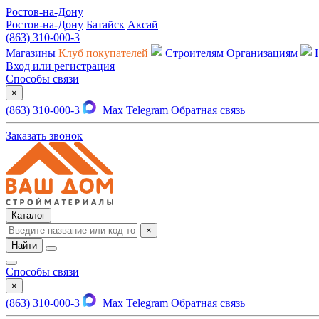
Ростов-на-Дону
Ростов-на-Дону
Батайск
Аксай
(863) 310-000-3
Магазины
Клуб покупателей
Строителям
Организациям
Вход или регистрация
Способы связи
×
(863) 310-000-3
Max
Telegram
Обратная связь
Заказать звонок
Каталог
×
Найти
Способы связи
×
(863) 310-000-3
Max
Telegram
Обратная связь