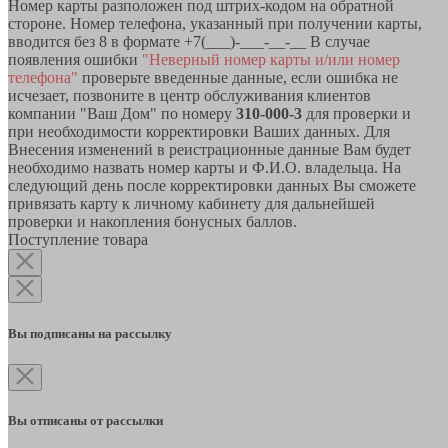
Номер карты разположен под штрих-кодом на обратной
стороне. Номер телефона, указанный при получении карты,
вводится без 8 в формате +7(___)-___-__-__ В случае
появления ошибки
"Неверный номер карты и/или номер
телефона"
проверьте введенные данные, если ошибка не
исчезает, позвоните в центр обслуживания клиентов
компании "Ваш Дом" по номеру
310-000-3
для проверки и
при необходимости корректировки Ваших данных. Для
Внесения изменений в реистрационные данные Вам будет
необходимо назвать номер карты и Ф.И.О. владельца. На
следующий день после корректировки данных Вы сможете
привязать карту к личному кабинету для дальнейшей
проверки и накопления бонусных баллов.
Поступление товара
Вы подписаны на рассылку
Вы отписаны от рассылки