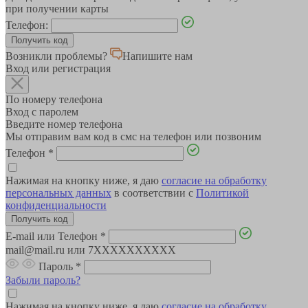
при получении карты
Телефон:
Возникли проблемы?
Напишите нам
Вход или регистрация
По номеру телефона
Вход с паролем
Введите номер телефона
Мы отправим вам код в смс на телефон или позвоним
Телефон
*
Нажимая на кнопку ниже, я даю
согласие на обработку
персональных данных
в соответствии с
Политикой
конфиденциальности
E-mail или Телефон
*
mail@mail.ru или 7XXXXXXXXXX
Пароль
*
Забыли пароль?
Нажимая на кнопку ниже, я даю
согласие на обработку