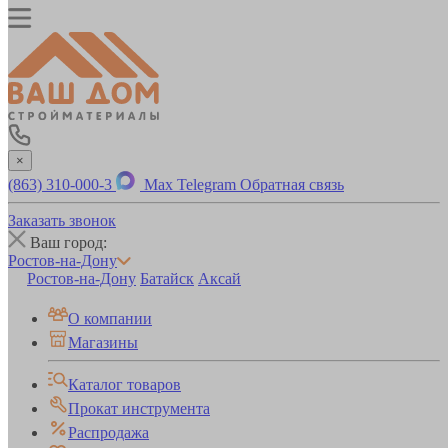
×
(863) 310-000-3
Max
Telegram
Обратная связь
Заказать звонок
Ваш город:
Ростов-на-Дону
Ростов-на-Дону
Батайск
Аксай
О компании
Магазины
Каталог товаров
Прокат инструмента
Распродажа