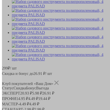
299
₽
/ шт
Скидка и бонус до
26.91
₽/ шт
Клуб покупателей «Ваш Дом»
Статус
Скидка
Бонус
Выгода
ЭКСПЕРТ
20.93 ₽
5.98 ₽
26.91 ₽
ПРОФИ
14.95 ₽
4.49 ₽
19.44 ₽
МАСТЕР
-
4.49 ₽
4.49 ₽
СТАНДАРТ
-
2.99 ₽
2.99 ₽