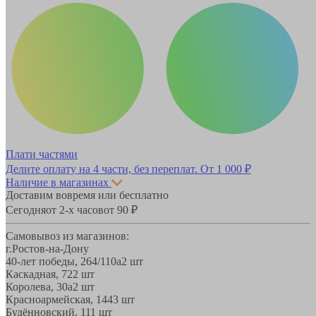
Плати частями
Делите оплату на 4 части, без переплат.
От 1 000 ₽
Наличие в магазинах
Доставим вовремя или бесплатно
Сегодня
от 2-х часов
от 90 ₽
Самовывоз из магазинов:
г.Ростов-на-Дону
40-лет победы, 264/110а
2 шт
Каскадная, 72
2 шт
Королева, 30а
2 шт
Красноармейская, 144
3 шт
Будённовский, 11
1 шт