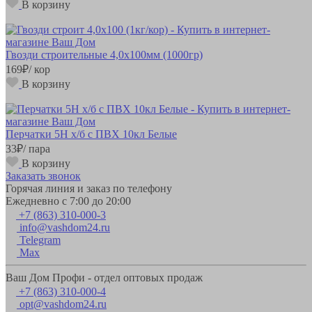
В корзину
Гвозди строительные 4,0х100мм (1000гр)
169
₽
/ кор
В корзину
Перчатки 5Н х/б с ПВХ 10кл Белые
33
₽
/ пара
В корзину
Заказать звонок
Горячая линия и заказ по телефону
Ежедневно с 7:00 до 20:00
+7 (863) 310-000-3
info@vashdom24.ru
Telegram
Max
Ваш Дом Профи - отдел оптовых продаж
+7 (863) 310-000-4
opt@vashdom24.ru