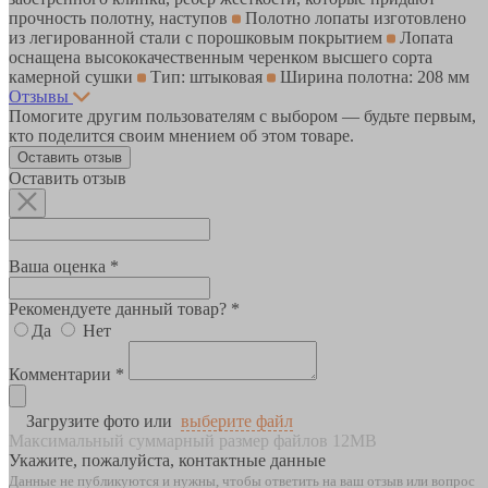
прочность полотну, наступов
Полотно лопаты изготовлено
из легированной стали с порошковым покрытием
Лопата
оснащена высококачественным черенком высшего сорта
камерной сушки
Тип: штыковая
Ширина полотна: 208 мм
Отзывы
Помогите другим пользователям с выбором — будьте первым,
кто поделится своим мнением об этом товаре.
Оставить отзыв
Оставить отзыв
Ваша оценка *
Рекомендуете данный товар? *
Да
Нет
Комментарии *
Загрузите фото или
выберите файл
Максимальный суммарный размер файлов 12MB
Укажите, пожалуйста, контактные данные
Данные не публикуются и нужны, чтобы ответить на ваш отзыв или вопрос