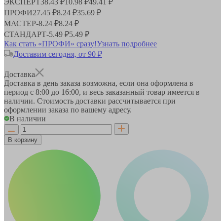
ЭКСПЕРТ
38.43 ₽
10.98 ₽
49.41 ₽
ПРОФИ
27.45 ₽
8.24 ₽
35.69 ₽
МАСТЕР
-
8.24 ₽
8.24 ₽
СТАНДАРТ
-
5.49 ₽
5.49 ₽
Как стать «ПРОФИ» сразу!
Узнать подробнее
Доставим сегодня, от 90 ₽
Доставка
Доставка в день заказа возможна, если она оформлена в
период
с 8:00 до 16:00
, и весь заказанный товар имеется в
наличии. Стоимость доставки рассчитывается при
оформлении заказа по вашему адресу.
В наличии
В корзину