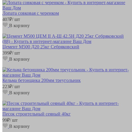
Лопата совковая с черенком
407
₽
/ шт
В корзину
Цемент М500 Д20 25кг Себряковский
399
₽
/ шт
В корзину
Кельма бетонщика 200мм треугольник
223
₽
/ шт
В корзину
Песок строительный сеяный 40кг
99
₽
/ шт
В корзину