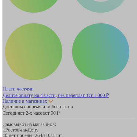
Плати частями
Делите оплату на 4 части, без переплат.
От 1 000 ₽
Наличие в магазинах
Доставим вовремя или бесплатно
Сегодня
от 2-х часов
от 90 ₽
Самовывоз из магазинов:
г.Ростов-на-Дону
40-лет победы, 264/110а
1 шт