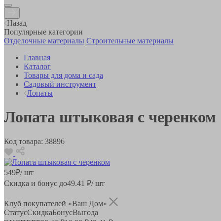
Назад
Популярные категории
Отделочные материалы
Строительные материалы
Главная
Каталог
Товары для дома и сада
Садовый инструмент
Лопаты
Лопата штыковая с черенком
Код товара:
38896
549
₽
/ шт
Скидка и бонус до
49.41
₽/ шт
Клуб покупателей «Ваш Дом»
Статус
Скидка
Бонус
Выгода