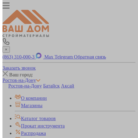
×
(863) 310-000-3
Max
Telegram
Обратная связь
Заказать звонок
Ваш город:
Ростов-на-Дону
Ростов-на-Дону
Батайск
Аксай
О компании
Магазины
Каталог товаров
Прокат инструмента
Распродажа