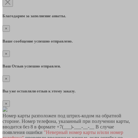
Благодарим за заполнение анкеты.
×
Ваше сообщение успешно отправлено.
×
Ваш Отзыв успешно отправлен.
×
Вы уже оставляли отзыв к этому заказу.
×
Номер карты разположен под штрих-кодом на обратной
стороне. Номер телефона, указанный при получении карты,
вводится без 8 в формате +7(___)-___-__-__ В случае
появления ошибки
"Неверный номер карты и/или номер
телефона"
проверьте введенные данные, если ошибка не