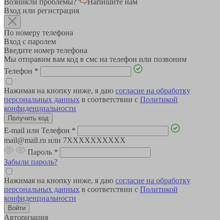
Возникли проблемы?
Напишите нам
Вход или регистрация
По номеру телефона
Вход с паролем
Введите номер телефона
Мы отправим вам код в смс на телефон или позвоним
Телефон
*
Нажимая на кнопку ниже, я даю
согласие на обработку
персональных данных
в соответствии с
Политикой
конфиденциальности
E-mail или Телефон
*
mail@mail.ru или 7XXXXXXXXXX
Пароль
*
Забыли пароль?
Нажимая на кнопку ниже, я даю
согласие на обработку
персональных данных
в соответствии с
Политикой
конфиденциальности
Авторизация