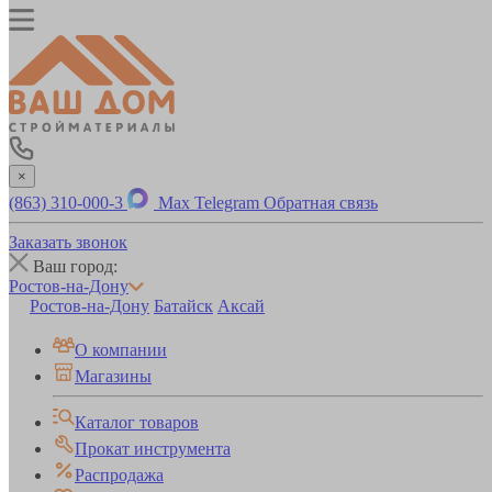
×
(863) 310-000-3
Max
Telegram
Обратная связь
Заказать звонок
Ваш город:
Ростов-на-Дону
Ростов-на-Дону
Батайск
Аксай
О компании
Магазины
Каталог товаров
Прокат инструмента
Распродажа