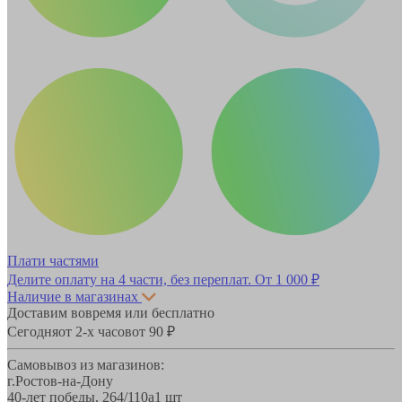
Плати частями
Делите оплату на 4 части, без переплат.
От 1 000 ₽
Наличие в магазинах
Доставим вовремя или бесплатно
Сегодня
от 2-х часов
от 90 ₽
Самовывоз из магазинов:
г.Ростов-на-Дону
40-лет победы, 264/110а
1 шт