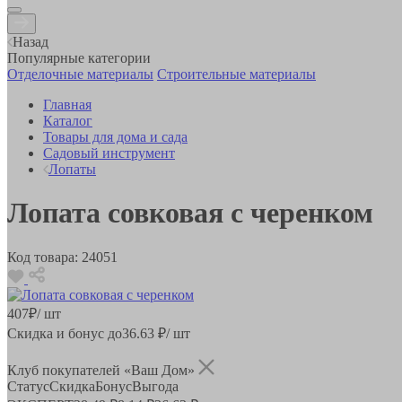
Назад
Популярные категории
Отделочные материалы
Строительные материалы
Главная
Каталог
Товары для дома и сада
Садовый инструмент
Лопаты
Лопата совковая с черенком
Код товара:
24051
407
₽
/ шт
Скидка и бонус до
36.63
₽/ шт
Клуб покупателей «Ваш Дом»
Статус
Скидка
Бонус
Выгода