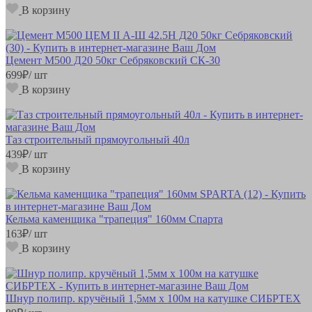
В корзину
Цемент М500 Д20 50кг Себряковский СК-30
699
₽
/ шт
В корзину
Таз строительный прямоугольный 40л
439
₽
/ шт
В корзину
Кельма каменщика "трапеция" 160мм Спарта
163
₽
/ шт
В корзину
Шнур полипр. кручёный 1,5мм х 100м на катушке СИБРТЕХ