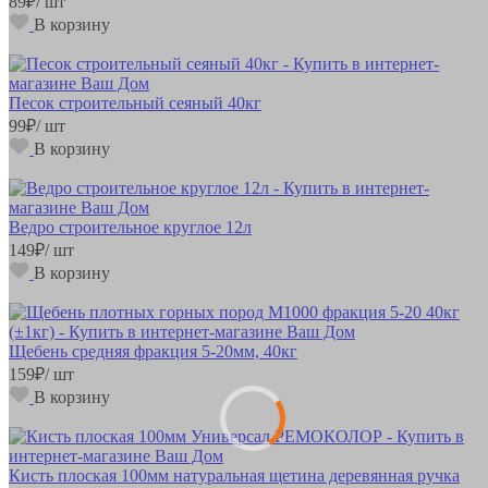
89
₽
/ шт
В корзину
Песок строительный сеяный 40кг
99
₽
/ шт
В корзину
Ведро строительное круглое 12л
149
₽
/ шт
В корзину
Щебень средняя фракция 5-20мм, 40кг
159
₽
/ шт
В корзину
Кисть плоская 100мм натуральная щетина деревянная ручка