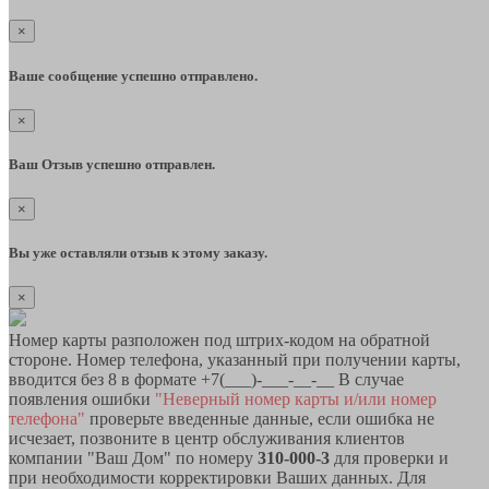
×
Ваше сообщение успешно отправлено.
×
Ваш Отзыв успешно отправлен.
×
Вы уже оставляли отзыв к этому заказу.
×
Номер карты разположен под штрих-кодом на обратной
стороне. Номер телефона, указанный при получении карты,
вводится без 8 в формате +7(___)-___-__-__ В случае
появления ошибки
"Неверный номер карты и/или номер
телефона"
проверьте введенные данные, если ошибка не
исчезает, позвоните в центр обслуживания клиентов
компании "Ваш Дом" по номеру
310-000-3
для проверки и
при необходимости корректировки Ваших данных. Для