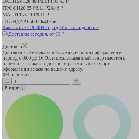
ЭКСПЕРТ
28.49 ₽
8.14 ₽
36.63 ₽
ПРОФИ
20.35 ₽
6.11 ₽
26.46 ₽
МАСТЕР
-
6.11 ₽
6.11 ₽
СТАНДАРТ
-
4.07 ₽
4.07 ₽
Как стать «ПРОФИ» сразу!
Узнать подробнее
Доставим сегодня, от 90 ₽
Доставка
Доставка в день заказа возможна, если она оформлена в
период
с 8:00 до 16:00
, и весь заказанный товар имеется в
наличии. Стоимость доставки рассчитывается при
оформлении заказа по вашему адресу.
В наличии
В корзину