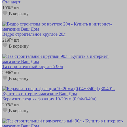
Стандарт
199
₽
/ шт
В корзину
Ведро строительное круглое 20л
219
₽
/ шт
В корзину
Таз строительный круглый 90л
599
₽
/ шт
В корзину
Керамзит средняя фракция 10-20мм (0,04м3/40л)
297
₽
/ шт
В корзину