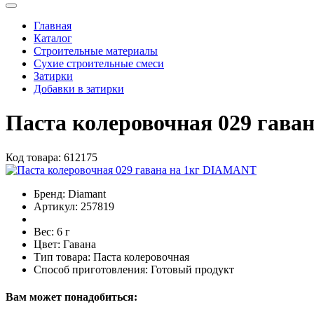
Главная
Каталог
Строительные материалы
Сухие строительные смеси
Затирки
Добавки в затирки
Паста колеровочная 029 гав
Код товара:
612175
Бренд:
Diamant
Артикул:
257819
Вес:
6 г
Цвет:
Гавана
Тип товара:
Паста колеровочная
Способ приготовления:
Готовый продукт
Вам может понадобиться: