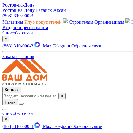
Ростов-на-Дону
Ростов-на-Дону
Батайск
Аксай
(863) 310-000-3
Магазины
Клуб покупателей
Строителям
Организациям
Вход или регистрация
Способы связи
×
(863) 310-000-3
Max
Telegram
Обратная связь
Заказать звонок
Каталог
×
Найти
Способы связи
×
(863) 310-000-3
Max
Telegram
Обратная связь